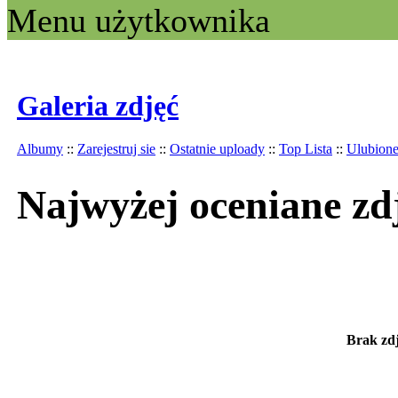
Menu użytkownika
Galeria zdjęć
Albumy
::
Zarejestruj sie
::
Ostatnie uploady
::
Top Lista
::
Ulubion
Najwyżej oceniane zd
Brak zdj