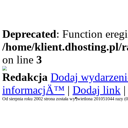
Deprecated
: Function eregi
/home/klient.dhosting.pl/
on line
3
Redakcja
Dodaj wydarzeni
informacjÄ™
|
Dodaj link
Od sierpnia roku 2002 strona została wy¶wietlona 201051044 razy (0