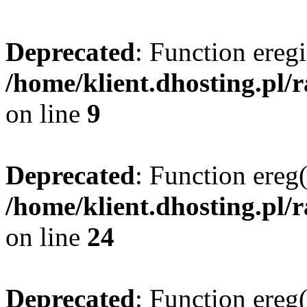
Deprecated
: Function eregi
/home/klient.dhosting.pl/
on line
9
Deprecated
: Function ereg(
/home/klient.dhosting.pl/
on line
24
Deprecated
: Function ereg(