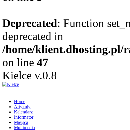
Deprecated
: Function set_
deprecated in
/home/klient.dhosting.pl/
on line
47
Kielce v.0.8
Home
Artykuły
Kalendarz
Informator
Miejsca
Multimedia