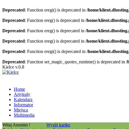
Deprecated
: Function eregi() is deprecated in
/home/klient.dhosting
Deprecated
: Function ereg() is deprecated in
/home/klient.dhosting
Deprecated
: Function ereg() is deprecated in
/home/klient.dhosting
Deprecated
: Function ereg() is deprecated in
/home/klient.dhosting
Deprecated
: Function eregi() is deprecated in
/home/klient.dhosting
Deprecated
: Function set_magic_quotes_runtime() is deprecated in
/
Kielce v.0.8
Home
Artykuły
Kalendarz
Informator
Miejsca
Multimedia
Witaj Anonim !
Wyslij kartke