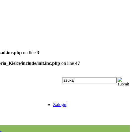
oad.inc.php
on line
3
ria_Kielce/include/init.inc.php
on line
47
Zaloguj