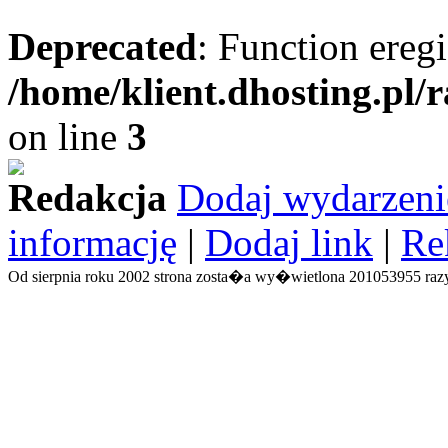
Deprecated
: Function eregi
/home/klient.dhosting.pl/
on line
3
Redakcja
Dodaj wydarzeni
informację
|
Dodaj link
|
Re
Od sierpnia roku 2002 strona zosta�a wy�wietlona 201053955 razy