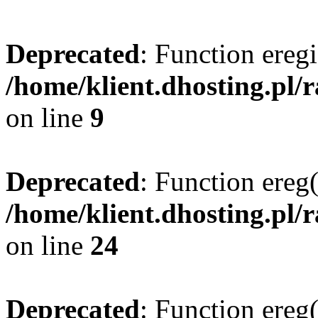
Deprecated
: Function eregi
/home/klient.dhosting.pl/
on line
9
Deprecated
: Function ereg(
/home/klient.dhosting.pl/
on line
24
Deprecated
: Function ereg(