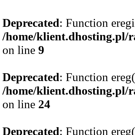
Deprecated
: Function eregi
/home/klient.dhosting.pl/
on line
9
Deprecated
: Function ereg(
/home/klient.dhosting.pl/
on line
24
Deprecated
: Function ereg(