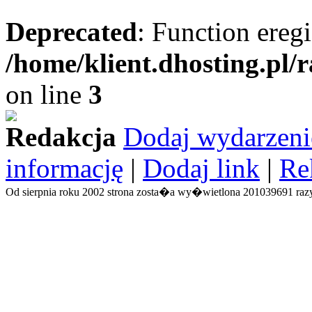
Deprecated
: Function eregi
/home/klient.dhosting.pl/
on line
3
Redakcja
Dodaj wydarzeni
informację
|
Dodaj link
|
Re
Od sierpnia roku 2002 strona zosta�a wy�wietlona 201039691 razy