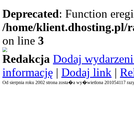
Deprecated
: Function eregi
/home/klient.dhosting.pl/
on line
3
Redakcja
Dodaj wydarzeni
informację
|
Dodaj link
|
Re
Od sierpnia roku 2002 strona zosta�a wy�wietlona 201054117 razy