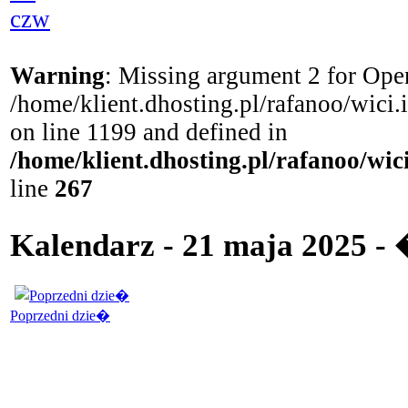
czw
Warning
: Missing argument 2 for Open
/home/klient.dhosting.pl/rafanoo/wici
on line 1199 and defined in
/home/klient.dhosting.pl/rafanoo/wi
line
267
Kalendarz - 21 maja 2025 -
Poprzedni dzie�