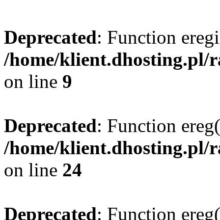
Deprecated
: Function eregi
/home/klient.dhosting.pl/
on line
9
Deprecated
: Function ereg(
/home/klient.dhosting.pl/
on line
24
Deprecated
: Function ereg(