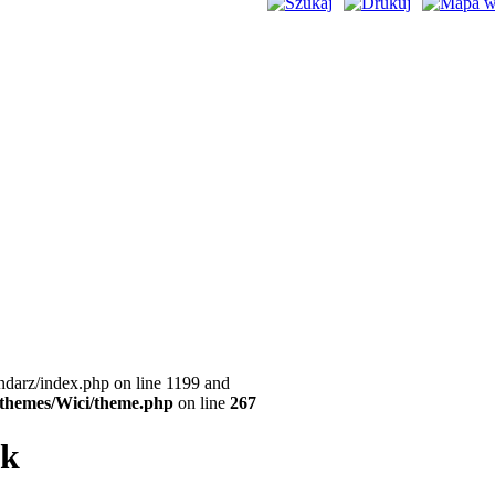
ndarz/index.php on line 1199 and
l/themes/Wici/theme.php
on line
267
ek