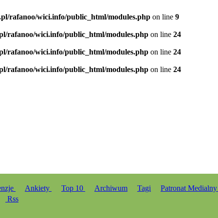
.pl/rafanoo/wici.info/public_html/modules.php
on line
9
.pl/rafanoo/wici.info/public_html/modules.php
on line
24
.pl/rafanoo/wici.info/public_html/modules.php
on line
24
.pl/rafanoo/wici.info/public_html/modules.php
on line
24
enzje
Ankiety
Top 10
Archiwum
Tagi
Patronat Medialn
Rss