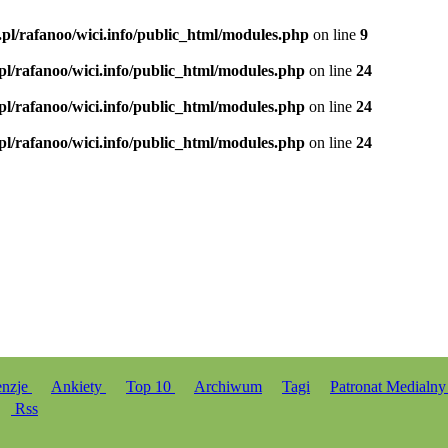
.pl/rafanoo/wici.info/public_html/modules.php
on line
9
.pl/rafanoo/wici.info/public_html/modules.php
on line
24
.pl/rafanoo/wici.info/public_html/modules.php
on line
24
.pl/rafanoo/wici.info/public_html/modules.php
on line
24
enzje
Ankiety
Top 10
Archiwum
Tagi
Patronat Medialn
Rss