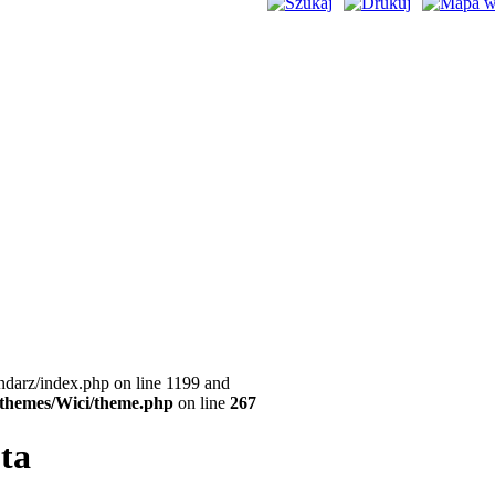
ndarz/index.php on line 1199 and
l/themes/Wici/theme.php
on line
267
ota