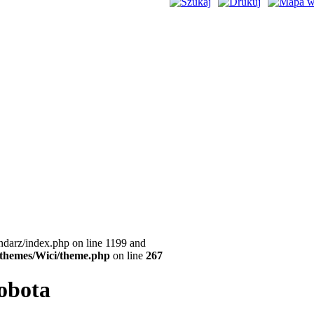
ndarz/index.php on line 1199 and
l/themes/Wici/theme.php
on line
267
sobota