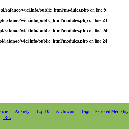
.pl/rafanoo/wici.info/public_html/modules.php
on line
9
.pl/rafanoo/wici.info/public_html/modules.php
on line
24
.pl/rafanoo/wici.info/public_html/modules.php
on line
24
.pl/rafanoo/wici.info/public_html/modules.php
on line
24
enzje
Ankiety
Top 10
Archiwum
Tagi
Patronat Medialn
Rss