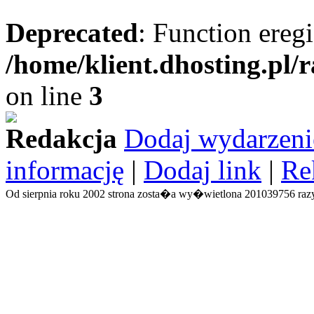
Deprecated
: Function eregi
/home/klient.dhosting.pl/
on line
3
Redakcja
Dodaj wydarzeni
informację
|
Dodaj link
|
Re
Od sierpnia roku 2002 strona zosta�a wy�wietlona 201039756 razy