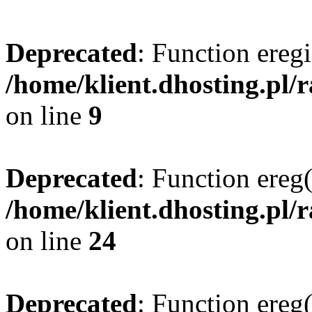
Deprecated
: Function eregi
/home/klient.dhosting.pl/
on line
9
Deprecated
: Function ereg(
/home/klient.dhosting.pl/
on line
24
Deprecated
: Function ereg(