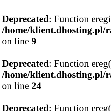
Deprecated
: Function eregi
/home/klient.dhosting.pl/
on line
9
Deprecated
: Function ereg(
/home/klient.dhosting.pl/
on line
24
Deprecated
: Function ereg(