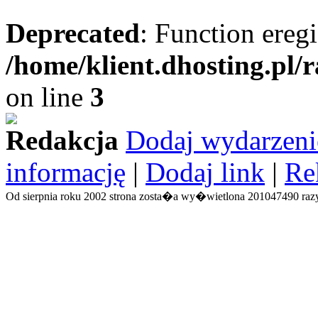
Deprecated
: Function eregi
/home/klient.dhosting.pl/
on line
3
Redakcja
Dodaj wydarzeni
informację
|
Dodaj link
|
Re
Od sierpnia roku 2002 strona zosta�a wy�wietlona 201047490 razy