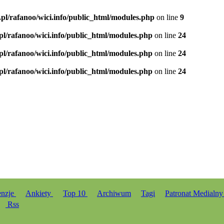
.pl/rafanoo/wici.info/public_html/modules.php
on line
9
.pl/rafanoo/wici.info/public_html/modules.php
on line
24
.pl/rafanoo/wici.info/public_html/modules.php
on line
24
.pl/rafanoo/wici.info/public_html/modules.php
on line
24
enzje
Ankiety
Top 10
Archiwum
Tagi
Patronat Medialn
Rss