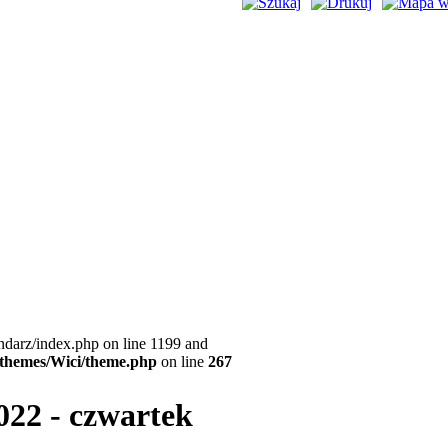
ndarz/index.php on line 1199 and
l/themes/Wici/theme.php
on line
267
022 - czwartek