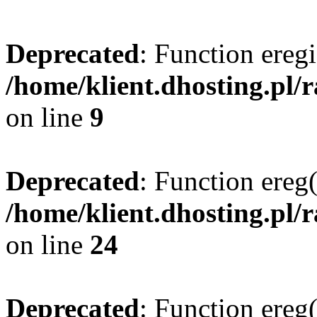
Deprecated
: Function eregi
/home/klient.dhosting.pl/
on line
9
Deprecated
: Function ereg(
/home/klient.dhosting.pl/
on line
24
Deprecated
: Function ereg(