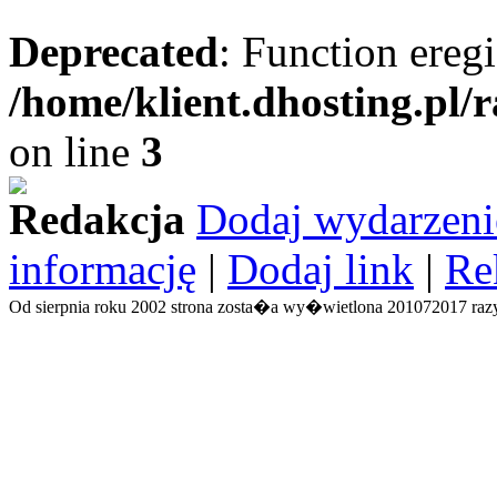
Deprecated
: Function eregi
/home/klient.dhosting.pl/
on line
3
Redakcja
Dodaj wydarzeni
informację
|
Dodaj link
|
Re
Od sierpnia roku 2002 strona zosta�a wy�wietlona 201072017 razy