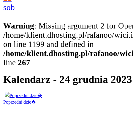
sob
Warning
: Missing argument 2 for Open
/home/klient.dhosting.pl/rafanoo/wici
on line 1199 and defined in
/home/klient.dhosting.pl/rafanoo/wi
line
267
Kalendarz - 24 grudnia 2023 
Poprzedni dzie�