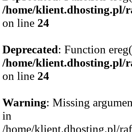
/home/klient.dhosting.pl/
on line
24
Deprecated
: Function ereg(
/home/klient.dhosting.pl/
on line
24
Warning
: Missing argument
in
/home/klient.dhosting.pl/r