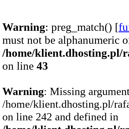
Warning
: preg_match() [
fu
must not be alphanumeric o
/home/klient.dhosting.pl/
on line
43
Warning
: Missing argument
/home/klient.dhosting.pl/ra
on line 242 and defined in