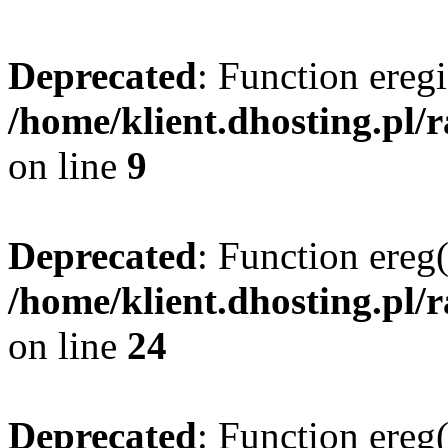
Deprecated
: Function eregi
/home/klient.dhosting.pl/
on line
9
Deprecated
: Function ereg(
/home/klient.dhosting.pl/
on line
24
Deprecated
: Function ereg(