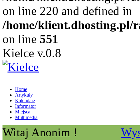
on line 220 and defined in
/home/klient.dhosting.pl/
on line
551
Kielce v.0.8
Home
Artykuły
Kalendarz
Informator
Miejsca
Multimedia
Witaj Anonim !
Wys