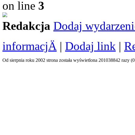
on line
3
Redakcja
Dodaj wydarzeni
informacjÄ
|
Dodaj link
|
R
Od sierpnia roku 2002 strona została wyświetlona 201038842 razy (0