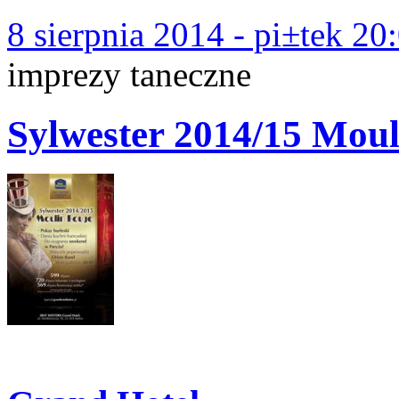
8 sierpnia 2014 - pi±tek 20
imprezy taneczne
Sylwester 2014/15 Mou