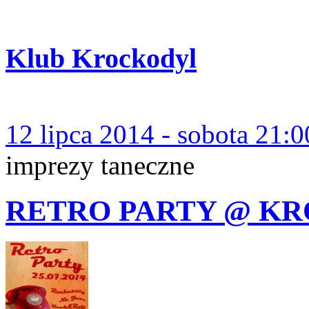
Klub Krockodyl
12 lipca 2014 - sobota 21:0
imprezy taneczne
RETRO PARTY @ K