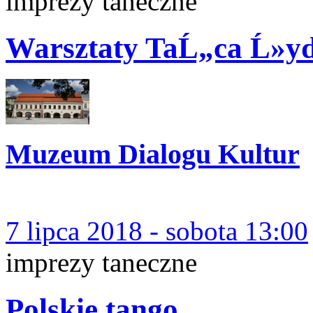
imprezy taneczne
Warsztaty TaĹ„ca Ĺ»yd
Muzeum Dialogu Kultur
7 lipca 2018 - sobota 13:00
imprezy taneczne
Polskie tango