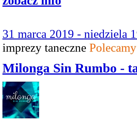
zobacz info
31 marca 2019 - niedziela 
imprezy taneczne
Polecamy
Milonga Sin Rumbo - t