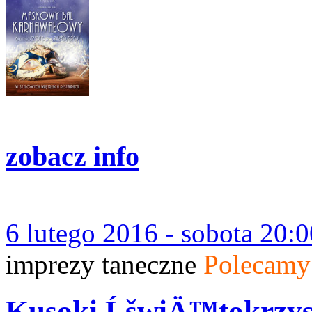
zobacz info
6 lutego 2016 - sobota 20:0
imprezy taneczne
Polecamy
Kusoki ĹšwiÄ™tokrzys