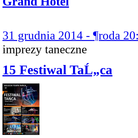
Grand Hotel
31 grudnia 2014 - ¶roda 20
imprezy taneczne
15 Festiwal TaĹ„ca