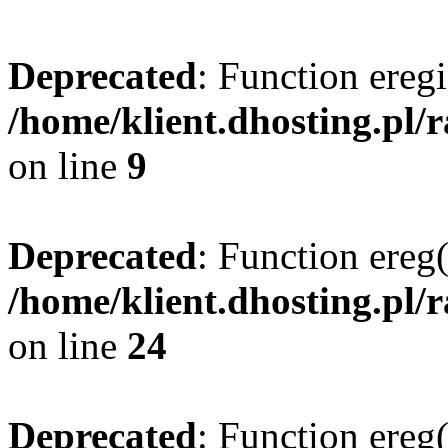
Deprecated
: Function eregi
/home/klient.dhosting.pl/
on line
9
Deprecated
: Function ereg(
/home/klient.dhosting.pl/
on line
24
Deprecated
: Function ereg(