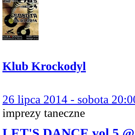
Klub Krockodyl
26 lipca 2014 - sobota 20:0
imprezy taneczne
LET'S DANCE vol.5