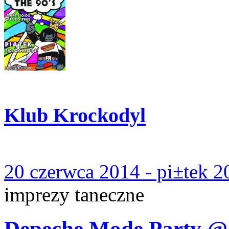
Klub Krockodyl
20 czerwca 2014 - pi±tek 2
imprezy taneczne
Depeche Mode Party @