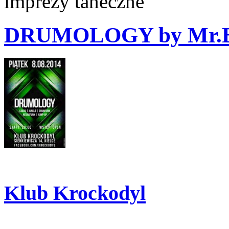
imprezy taneczne
DRUMOLOGY by Mr.
Klub Krockodyl