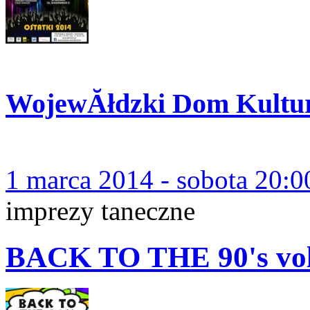
WojewĂłdzki Dom Kultu
1 marca 2014 - sobota 20:0
imprezy taneczne
BACK TO THE 90's v