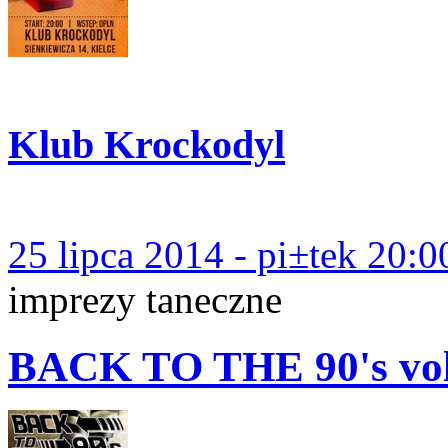
Klub Krockodyl
25 lipca 2014 - pi±tek 20:0
imprezy taneczne
BACK TO THE 90's v