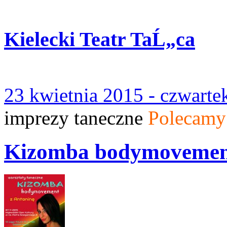
Kielecki Teatr TaĹ„ca
23 kwietnia 2015 - czwart
imprezy taneczne
Polecamy
Kizomba bodymovemen