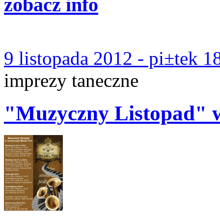
zobacz info
9 listopada 2012 - pi±tek 1
imprezy taneczne
"Muzyczny Listopad" 