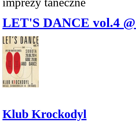
imprezy taneczne
LET'S DANCE vol.4
Klub Krockodyl