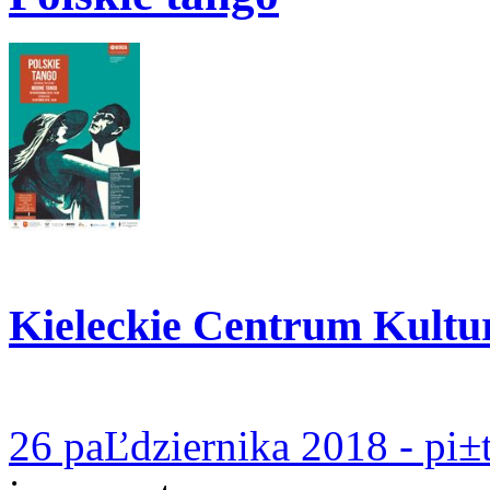
Kieleckie Centrum Kultu
26 paĽdziernika 2018 - pi±