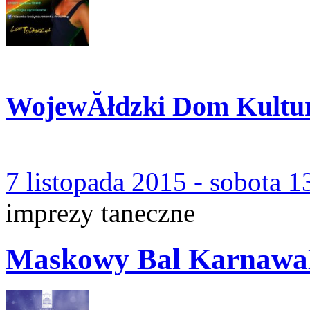
WojewĂłdzki Dom Kultu
7 listopada 2015 - sobota 1
imprezy taneczne
Maskowy Bal Karnawa