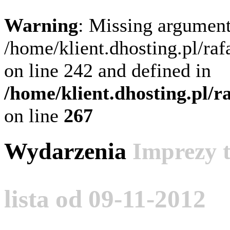
Warning
: Missing argument
/home/klient.dhosting.pl/ra
on line 242 and defined in
/home/klient.dhosting.pl/
on line
267
Wydarzenia
Imprezy 
lista od 09-11-2012