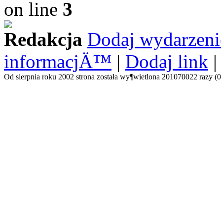
on line
3
Redakcja
Dodaj wydarzeni
informacjÄ™
|
Dodaj link
Od sierpnia roku 2002 strona została wy¶wietlona 201070022 razy (0