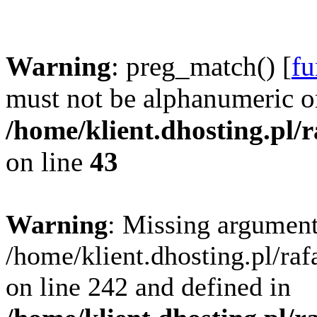
Warning
: preg_match() [
fu
must not be alphanumeric o
/home/klient.dhosting.pl/
on line
43
Warning
: Missing argument
/home/klient.dhosting.pl/ra
on line 242 and defined in