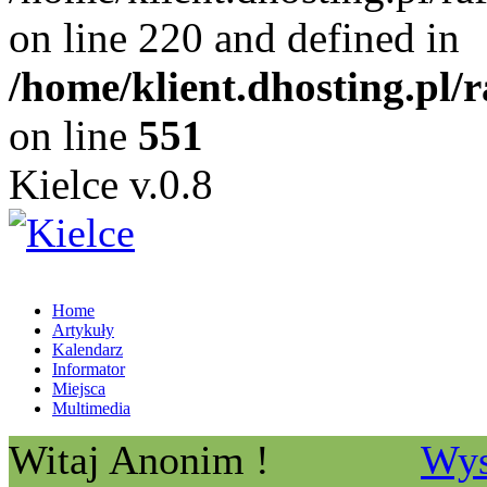
on line 220 and defined in
/home/klient.dhosting.pl/
on line
551
Kielce v.0.8
Home
Artykuły
Kalendarz
Informator
Miejsca
Multimedia
Witaj Anonim !
Wys