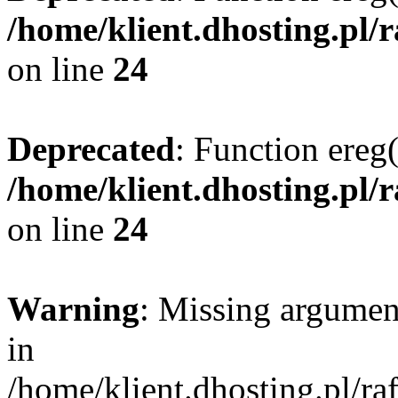
/home/klient.dhosting.pl/
on line
24
Deprecated
: Function ereg(
/home/klient.dhosting.pl/
on line
24
Warning
: Missing argument
in
/home/klient.dhosting.pl/r