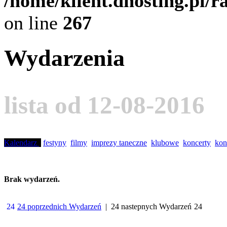
/home/klient.dhosting.pl/
on line
267
Wydarzenia
lista od 12-08-2016
Kalendarz
festyny
filmy
imprezy taneczne
klubowe
koncerty
kon
Brak wydarzeń.
24 poprzednich Wydarzeń
| 24 nastepnych Wydarzeń