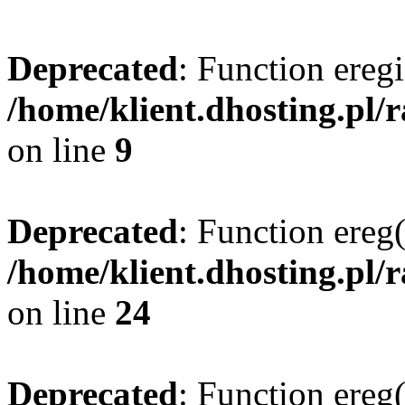
Deprecated
: Function eregi
/home/klient.dhosting.pl/
on line
9
Deprecated
: Function ereg(
/home/klient.dhosting.pl/
on line
24
Deprecated
: Function ereg(