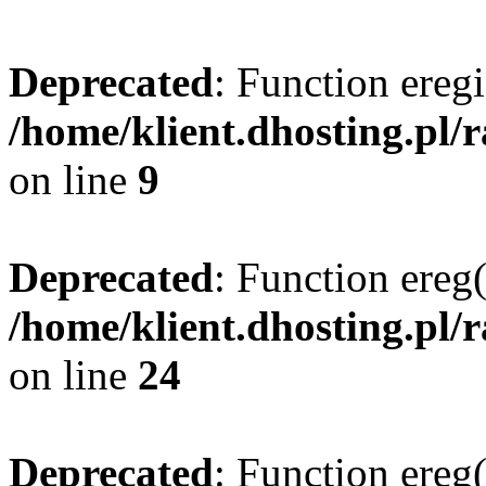
Deprecated
: Function eregi
/home/klient.dhosting.pl/
on line
9
Deprecated
: Function ereg(
/home/klient.dhosting.pl/
on line
24
Deprecated
: Function ereg(