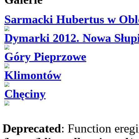
Sarmacki Hubertus w Obl
Dymarki 2012. Nowa Słup
Góry Pieprzowe
Klimontów
Chęciny
Deprecated
: Function eregi