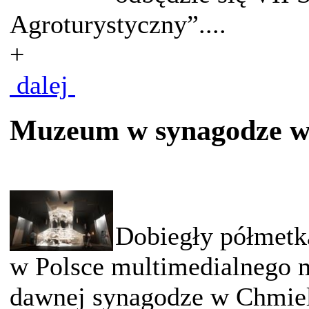
Agroturystyczny”....
+
dalej
Muzeum w synagodze w
Dobiegły półmetk
w Polsce multimedialnego
dawnej synagodze w Chmieln