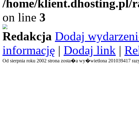
/home/klient.dhosting.pl/
on line
3
Redakcja
Dodaj wydarzeni
informację
|
Dodaj link
|
Re
Od sierpnia roku 2002 strona zosta�a wy�wietlona 201039417 razy