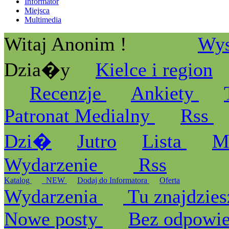
Informator
Miejsca
Multimedia
Witaj Anonim !
Wys
Dzia�y
Kielce i region
Recenzje
Ankiety
Patronat Medialny
Rss
Dzi�
Jutro
Lista
M
Wydarzenie
Rss
Katalog
_NEW
Dodaj do Informatora
Oferta
Wydarzenia
Tu znajdzies
Nowe posty
Bez odpowi