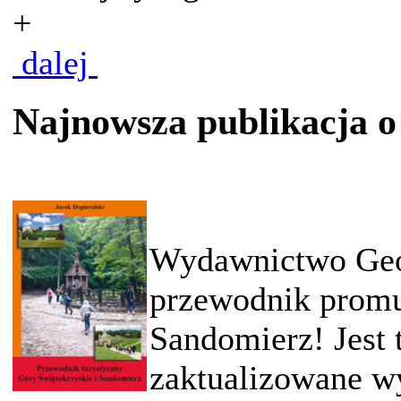
+
dalej
Najnowsza publikacja o
Wydawnictwo Geo
przewodnik promu
Sandomierz! Jest t
zaktualizowane wy