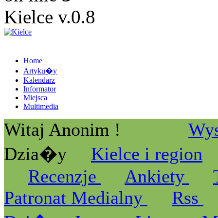
Kielce v.0.8
Home
Artyku�y
Kalendarz
Informator
Miejsca
Multimedia
Witaj Anonim !
Wys
Dzia�y
Kielce i region
Recenzje
Ankiety
Patronat Medialny
Rss