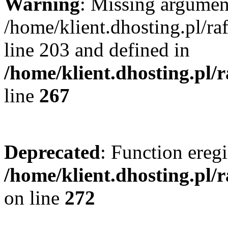
Warning
: Missing argument
/home/klient.dhosting.pl/r
line 203 and defined in
/home/klient.dhosting.pl/
line
267
Deprecated
: Function eregi
/home/klient.dhosting.pl/
on line
272