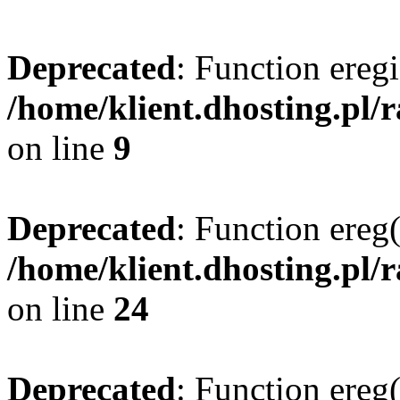
Deprecated
: Function eregi
/home/klient.dhosting.pl/
on line
9
Deprecated
: Function ereg(
/home/klient.dhosting.pl/
on line
24
Deprecated
: Function ereg(