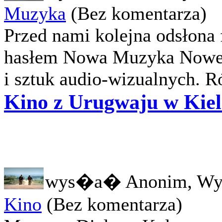
Muzyka
(Bez komentarza)
Przed nami kolejna odsłona
hasłem Nowa Muzyka Nowe M
i sztuk audio-wizualnych. R
Kino z Urugwaju w Kie
wys�a� Anonim, Wy
Kino
(Bez komentarza)