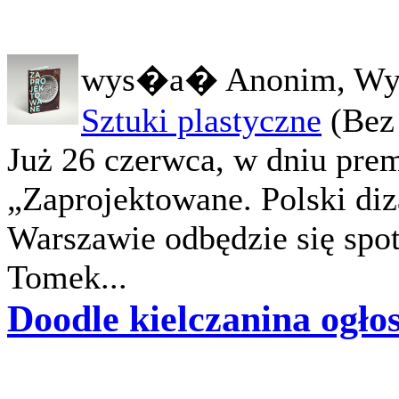
wys�a� Anonim, Wy
Sztuki plastyczne
(Bez
Już 26 czerwca, w dniu pre
„Zaprojektowane. Polski d
Warszawie odbędzie się spo
Tomek...
Doodle kielczanina ogło