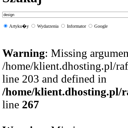
Artyku�y
Wydarzenia
Informator
Google
Warning
: Missing argument
/home/klient.dhosting.pl/r
line 203 and defined in
/home/klient.dhosting.pl/
line
267