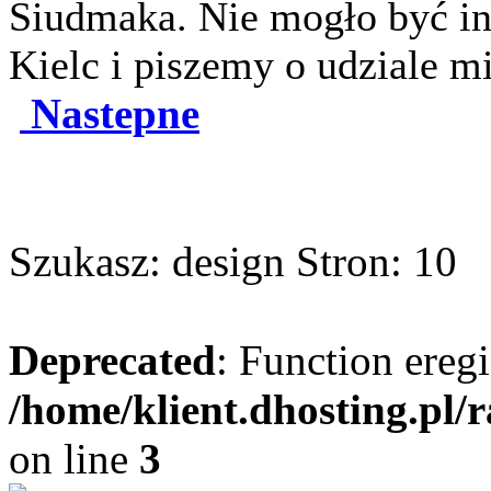
Siudmaka. Nie mogło być in
Kielc i piszemy o udziale m
Nastepne
Szukasz: design Stron: 10
Deprecated
: Function eregi
/home/klient.dhosting.pl/
on line
3