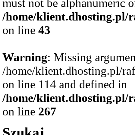
must not be alphanumeric o
/home/klient.dhosting.pl/
on line
43
Warning
: Missing argument
/home/klient.dhosting.pl/r
on line 114 and defined in
/home/klient.dhosting.pl/
on line
267
Szukaj