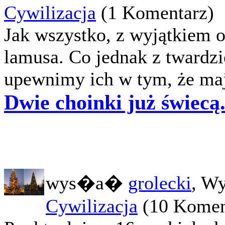
Cywilizacja
(1 Komentarz)
Jak wszystko, z wyjątkiem 
lamusa. Co jednak z twardzi
upewnimy ich w tym, że mają
Dwie choinki już świecą
wys�a�
grolecki
, W
Cywilizacja
(10 Komen