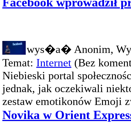
Facebook wprowadził prz
wys�a� Anonim, Wy
Temat:
Internet
(Bez koment
Niebieski portal społecznoś
jednak, jak oczekiwali niekt
zestaw emotikonów Emoji zw
Novika w Orient Expres