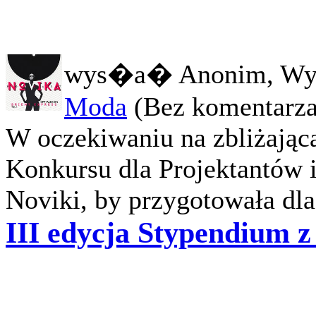
wys�a� Anonim, Wy
Moda
(Bez komentarza
W oczekiwaniu na zbliżają
Konkursu dla Projektantów
Noviki, by przygotowała dla 
III edycja Stypendium 