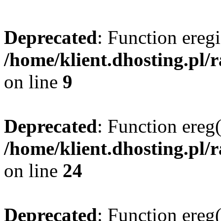
Deprecated
: Function eregi
/home/klient.dhosting.pl/
on line
9
Deprecated
: Function ereg(
/home/klient.dhosting.pl/
on line
24
Deprecated
: Function ereg(