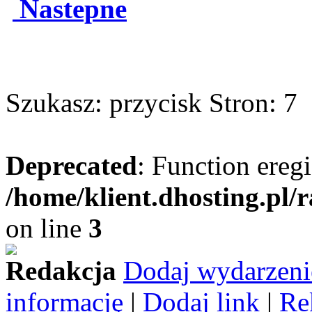
Nastepne
Szukasz: przycisk Stron: 7
Deprecated
: Function eregi
/home/klient.dhosting.pl/
on line
3
Redakcja
Dodaj wydarzeni
informację
|
Dodaj link
|
Re