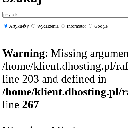
Artyku�y
Wydarzenia
Informator
Google
Warning
: Missing argument
/home/klient.dhosting.pl/r
line 203 and defined in
/home/klient.dhosting.pl/
line
267