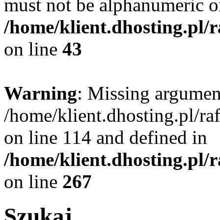
must not be alphanumeric o
/home/klient.dhosting.pl/
on line
43
Warning
: Missing argument
/home/klient.dhosting.pl/r
on line 114 and defined in
/home/klient.dhosting.pl/
on line
267
Szukaj