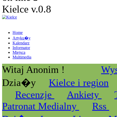
Kielce v.0.8
Home
Artyku�y
Kalendarz
Informator
Miejsca
Multimedia
Witaj Anonim !
Wys
Dzia�y
Kielce i region
Recenzje
Ankiety
Patronat Medialny
Rss