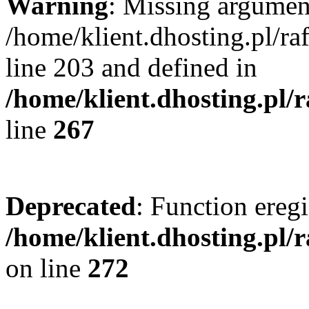
Warning
: Missing argument
/home/klient.dhosting.pl/r
line 203 and defined in
/home/klient.dhosting.pl/
line
267
Deprecated
: Function eregi
/home/klient.dhosting.pl/
on line
272