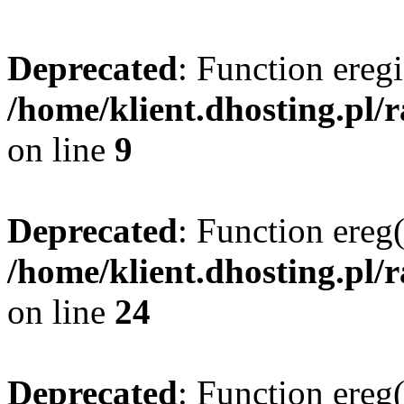
Deprecated
: Function eregi
/home/klient.dhosting.pl/
on line
9
Deprecated
: Function ereg(
/home/klient.dhosting.pl/
on line
24
Deprecated
: Function ereg(