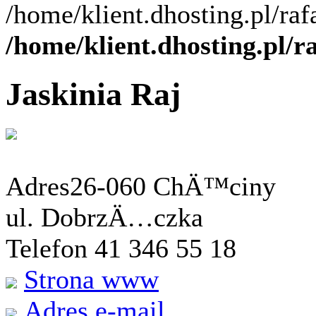
/home/klient.dhosting.pl/ra
/home/klient.dhosting.pl/
Jaskinia Raj
Adres
26-060 ChÄ™ciny
ul. DobrzÄ…czka
Telefon 41 346 55 18
Strona www
Adres e-mail