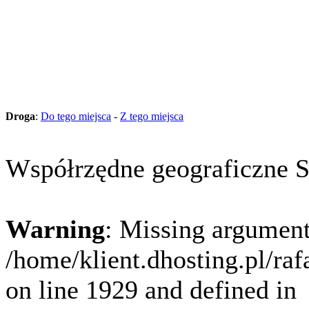
Droga
:
Do tego miejsca
-
Z tego miejsca
Współrzędne geograficzne 
Warning
: Missing argument
/home/klient.dhosting.pl/ra
on line 1929 and defined in