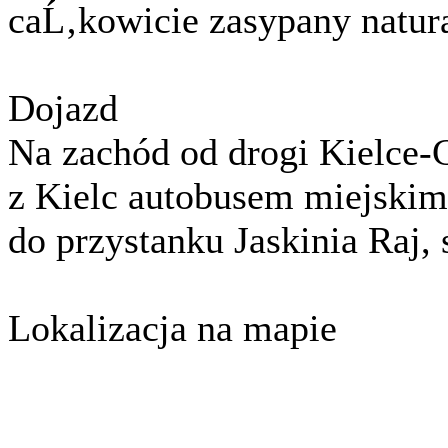
caĹ‚kowicie zasypany natur
Dojazd
Na zachód od drogi Kielce
z Kielc autobusem miejskim
do przystanku Jaskinia Raj,
Lokalizacja na mapie