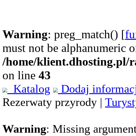
Warning
: preg_match() [
fu
must not be alphanumeric o
/home/klient.dhosting.pl/
on line
43
Katalog
Dodaj informac
Rezerwaty przyrody |
Turys
Warning
: Missing argument