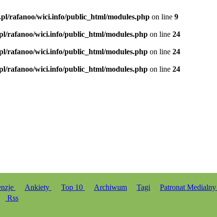
.pl/rafanoo/wici.info/public_html/modules.php
on line
9
.pl/rafanoo/wici.info/public_html/modules.php
on line
24
.pl/rafanoo/wici.info/public_html/modules.php
on line
24
.pl/rafanoo/wici.info/public_html/modules.php
on line
24
enzje
Ankiety
Top 10
Archiwum
Tagi
Patronat Medialn
Rss