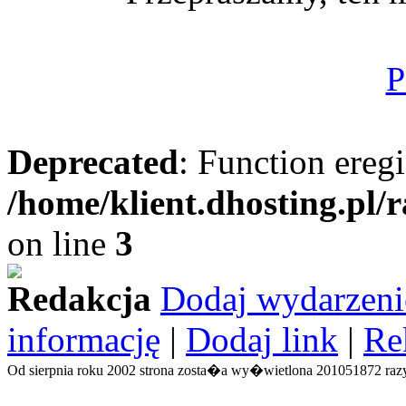
P
Deprecated
: Function eregi
/home/klient.dhosting.pl/
on line
3
Redakcja
Dodaj wydarzeni
informację
|
Dodaj link
|
Re
Od sierpnia roku 2002 strona zosta�a wy�wietlona 201051872 razy