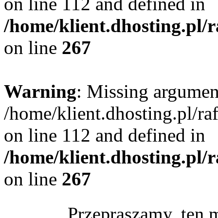
on line 112 and defined in
/home/klient.dhosting.pl/
on line
267
Warning
: Missing argument
/home/klient.dhosting.pl/r
on line 112 and defined in
/home/klient.dhosting.pl/
on line
267
Przepraszamy, ten 