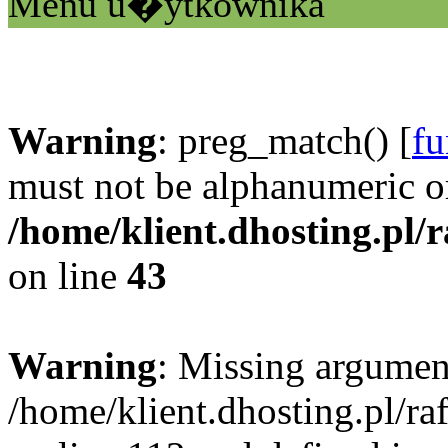
Menu u�ytkownika
Warning
: preg_match() [
fu
must not be alphanumeric o
/home/klient.dhosting.pl/
on line
43
Warning
: Missing argument
/home/klient.dhosting.pl/r