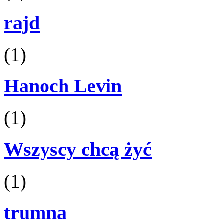
rajd
(1)
Hanoch Levin
(1)
Wszyscy chcą żyć
(1)
trumna