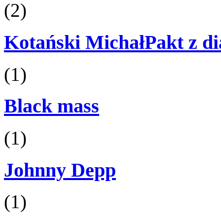
(2)
Kotański MichałPakt z d
(1)
Black mass
(1)
Johnny Depp
(1)