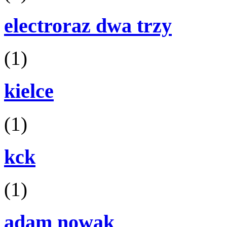
electroraz dwa trzy
(1)
kielce
(1)
kck
(1)
adam nowak