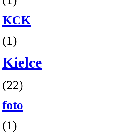
KCK
(1)
Kielce
(22)
foto
(1)