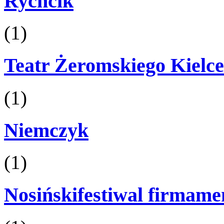
Rychcik
(1)
Teatr Żeromskiego Kielce
(1)
Niemczyk
(1)
Nosińskifestiwal firmame