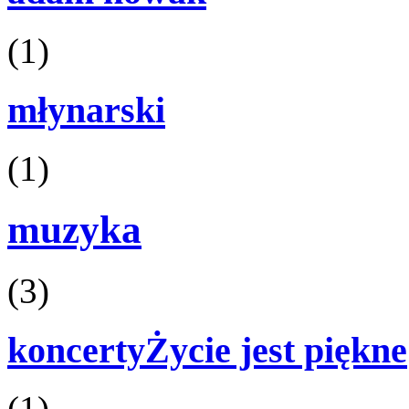
(1)
młynarski
(1)
muzyka
(3)
koncertyŻycie jest piękne
(1)