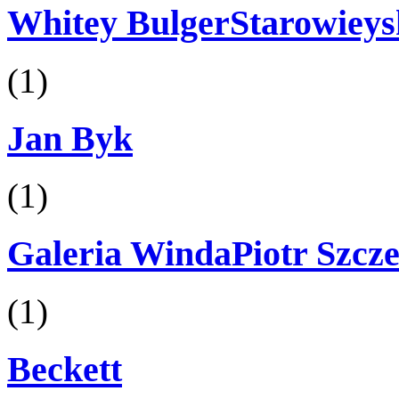
Whitey BulgerStarowieys
(1)
Jan Byk
(1)
Galeria WindaPiotr Szcze
(1)
Beckett