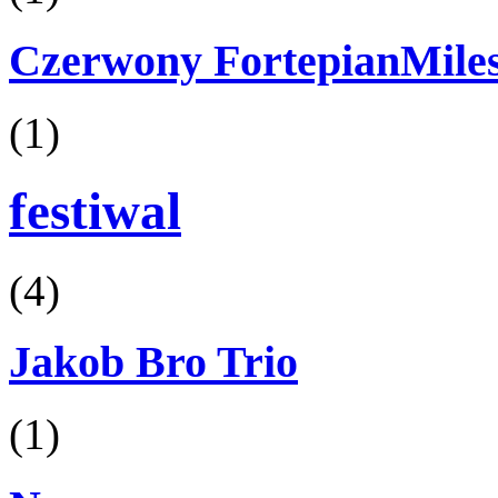
Czerwony FortepianMiles
(1)
festiwal
(4)
Jakob Bro Trio
(1)