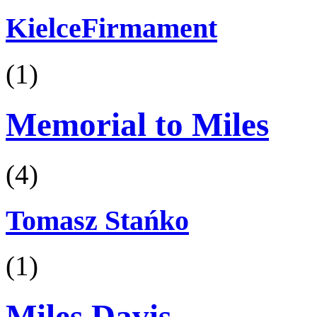
KielceFirmament
(1)
Memorial to Miles
(4)
Tomasz Stańko
(1)
Miles Davis