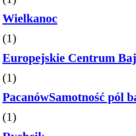
Wielkanoc
(1)
Europejskie Centrum Baj
(1)
PacanówSamotność pól b
(1)