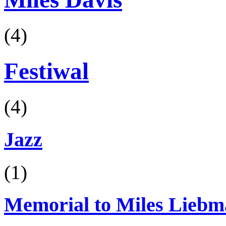
(4)
Festiwal
(4)
Jazz
(1)
Memorial to Miles Lieb