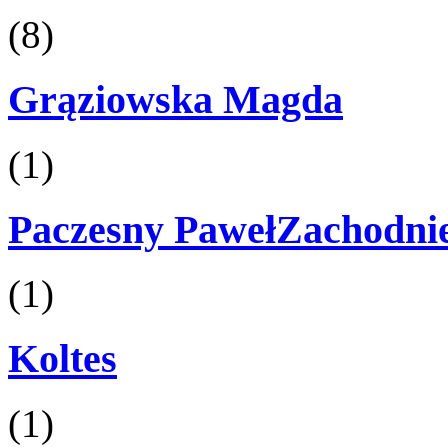
(8)
Grąziowska Magda
(1)
Paczesny PawełZachodni
(1)
Koltes
(1)