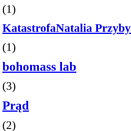
(1)
KatastrofaNatalia Przyby
(1)
bohomass lab
(3)
Prąd
(2)