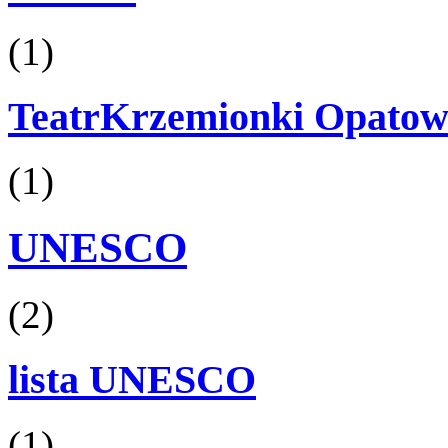
(1)
TeatrKrzemionki Opatow
(1)
UNESCO
(2)
lista UNESCO
(1)