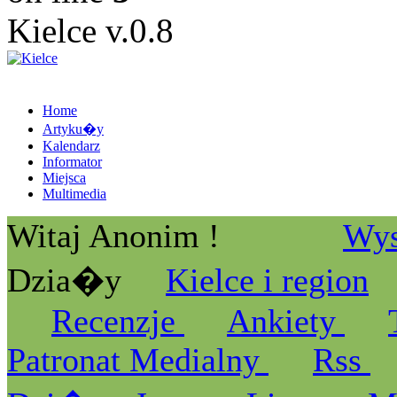
Kielce v.0.8
Home
Artyku�y
Kalendarz
Informator
Miejsca
Multimedia
Witaj Anonim !
Wys
Dzia�y
Kielce i region
Recenzje
Ankiety
Patronat Medialny
Rss