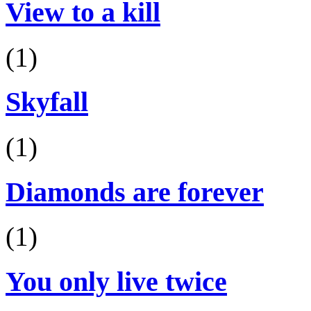
View to a kill
(1)
Skyfall
(1)
Diamonds are forever
(1)
You only live twice