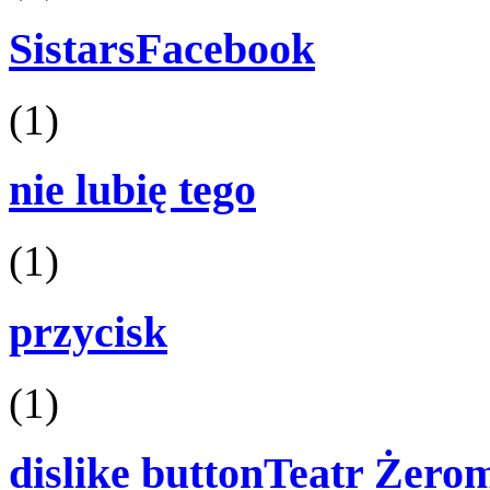
SistarsFacebook
(1)
nie lubię tego
(1)
przycisk
(1)
dislike buttonTeatr Żero