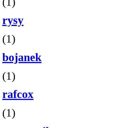
(1)
rysy
(1)
bojanek
(1)
rafcox
(1)