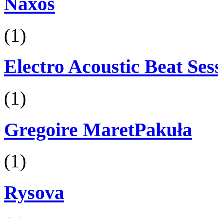
Naxos
(1)
Electro Acoustic Beat Ses
(1)
Gregoire MaretPakuła
(1)
Rysova