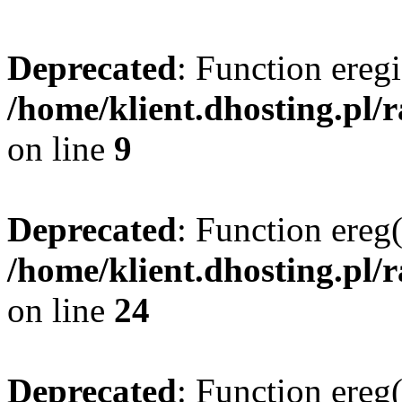
Deprecated
: Function eregi
/home/klient.dhosting.pl/
on line
9
Deprecated
: Function ereg(
/home/klient.dhosting.pl/
on line
24
Deprecated
: Function ereg(