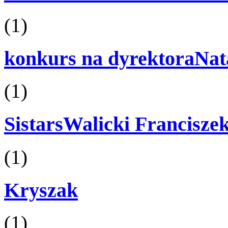
(1)
konkurs na dyrektoraNat
(1)
SistarsWalicki Francisze
(1)
Kryszak
(1)