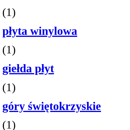
(1)
płyta winylowa
(1)
giełda płyt
(1)
góry świętokrzyskie
(1)