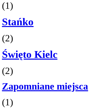
(1)
Stańko
(2)
Święto Kielc
(2)
Zapomniane miejsca
(1)