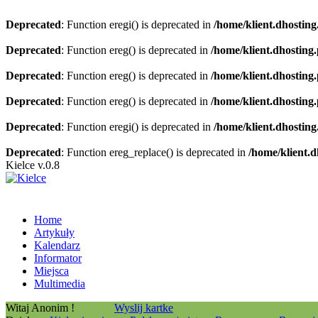
Deprecated
: Function eregi() is deprecated in
/home/klient.dhosting
Deprecated
: Function ereg() is deprecated in
/home/klient.dhosting
Deprecated
: Function ereg() is deprecated in
/home/klient.dhosting
Deprecated
: Function ereg() is deprecated in
/home/klient.dhosting
Deprecated
: Function eregi() is deprecated in
/home/klient.dhosting
Deprecated
: Function ereg_replace() is deprecated in
/home/klient.d
Kielce v.0.8
Home
Artykuły
Kalendarz
Informator
Miejsca
Multimedia
Witaj Anonim !
Wyslij kartke