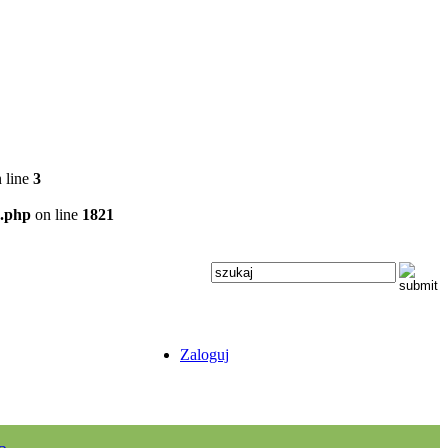
 line
3
x.php
on line
1821
Zaloguj