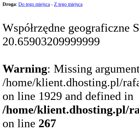
Droga
:
Do tego miejsca
-
Z tego miejsca
Współrzędne geograficzne 
20.65903209999999
Warning
: Missing argument
/home/klient.dhosting.pl/ra
on line 1929 and defined in
/home/klient.dhosting.pl/
on line
267