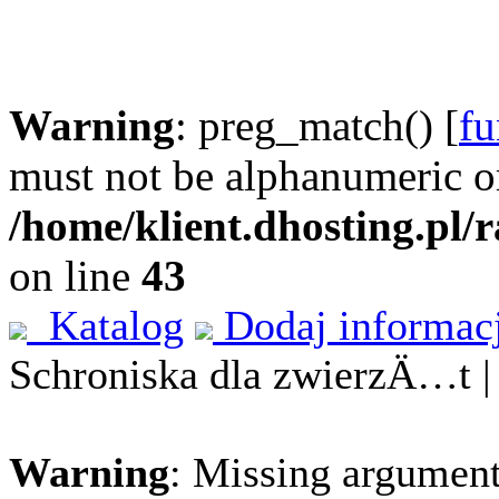
Warning
: preg_match() [
fu
must not be alphanumeric o
/home/klient.dhosting.pl/
on line
43
Katalog
Dodaj informac
Schroniska dla zwierzÄ…t 
Warning
: Missing argument