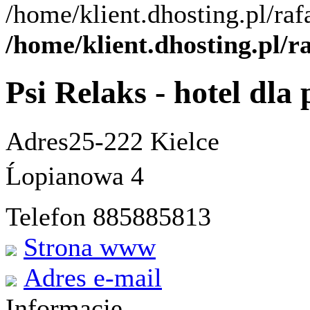
/home/klient.dhosting.pl/ra
/home/klient.dhosting.pl/
Psi Relaks - hotel dla
Adres
25-222 Kielce
Ĺopianowa 4
Telefon 885885813
Strona www
Adres e-mail
Informacje