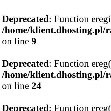
Deprecated
: Function eregi
/home/klient.dhosting.pl/
on line
9
Deprecated
: Function ereg(
/home/klient.dhosting.pl/
on line
24
Deprecated
: Function ereg(