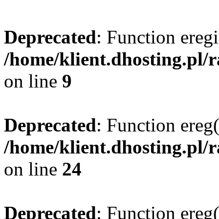
Deprecated
: Function eregi
/home/klient.dhosting.pl/
on line
9
Deprecated
: Function ereg(
/home/klient.dhosting.pl/
on line
24
Deprecated
: Function ereg(