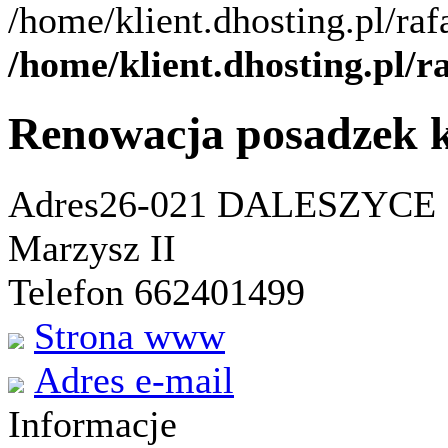
/home/klient.dhosting.pl/ra
/home/klient.dhosting.pl/
Renowacja posadzek 
Adres
26-021 DALESZYCE
Marzysz II
Telefon 662401499
Strona www
Adres e-mail
Informacje