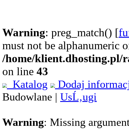
Warning
: preg_match() [
fu
must not be alphanumeric o
/home/klient.dhosting.pl/
on line
43
Katalog
Dodaj informac
Budowlane |
UsĹ‚ugi
Warning
: Missing argument