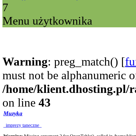
7
Menu użytkownika
Warning
: preg_match() [
fu
must not be alphanumeric o
/home/klient.dhosting.pl/
on line
43
Muzyka
imprezy taneczne