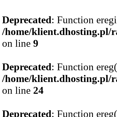
Deprecated
: Function eregi
/home/klient.dhosting.pl/
on line
9
Deprecated
: Function ereg(
/home/klient.dhosting.pl/
on line
24
Deprecated
: Function ereg(