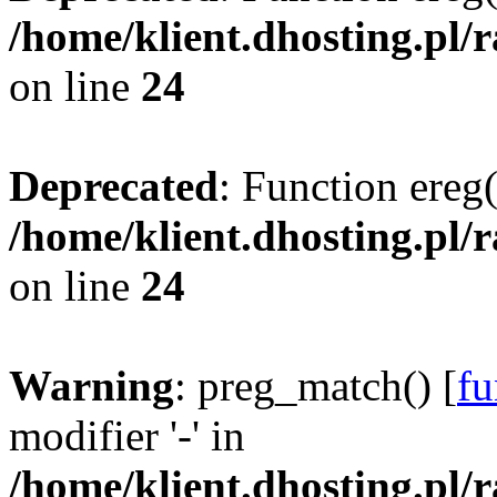
/home/klient.dhosting.pl/
on line
24
Deprecated
: Function ereg(
/home/klient.dhosting.pl/
on line
24
Warning
: preg_match() [
fu
modifier '-' in
/home/klient.dhosting.pl/