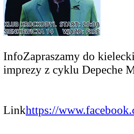
Info
Zapraszamy do kiele
imprezy z cyklu Depeche M
Link
https://www.facebook