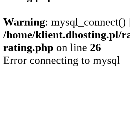
Warning
: mysql_connect() 
/home/klient.dhosting.pl/r
rating.php
on line
26
Error connecting to mysql