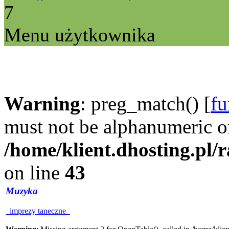
7
Menu użytkownika
Warning
: preg_match() [
fu
must not be alphanumeric o
/home/klient.dhosting.pl/
on line
43
Muzyka
imprezy taneczne