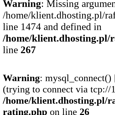
Warning
: Missing argument
/home/klient.dhosting.pl/r
line 1474 and defined in
/home/klient.dhosting.pl/
line
267
Warning
: mysql_connect() 
(trying to connect via tcp://
/home/klient.dhosting.pl/r
rating.php
on line
26