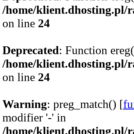
/home/klient.dhosting.pl/
on line
24
Deprecated
: Function ereg(
/home/klient.dhosting.pl/
on line
24
Warning
: preg_match() [
fu
modifier '-' in
/home/klient.dhosting.pl/