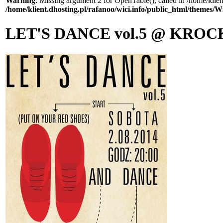
Warning
: Missing argument 2 for OpenTable(), called in /home/klie
/home/klient.dhosting.pl/rafanoo/wici.info/public_html/themes/W
LET'S DANCE vol.5 @ KRO