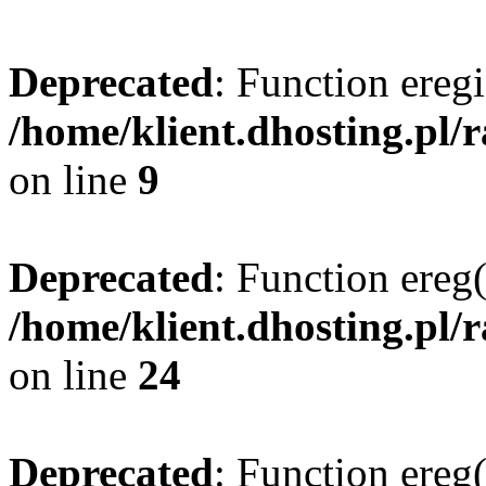
Deprecated
: Function eregi
/home/klient.dhosting.pl/
on line
9
Deprecated
: Function ereg(
/home/klient.dhosting.pl/
on line
24
Deprecated
: Function ereg(