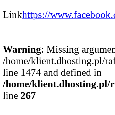
Link
https://www.facebook
Warning
: Missing argument
/home/klient.dhosting.pl/r
line 1474 and defined in
/home/klient.dhosting.pl/
line
267