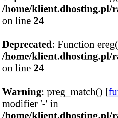
/home/klient.dhosting.pl/
on line
24
Deprecated
: Function ereg(
/home/klient.dhosting.pl/
on line
24
Warning
: preg_match() [
fu
modifier '-' in
/home/klient.dhosting.pl/