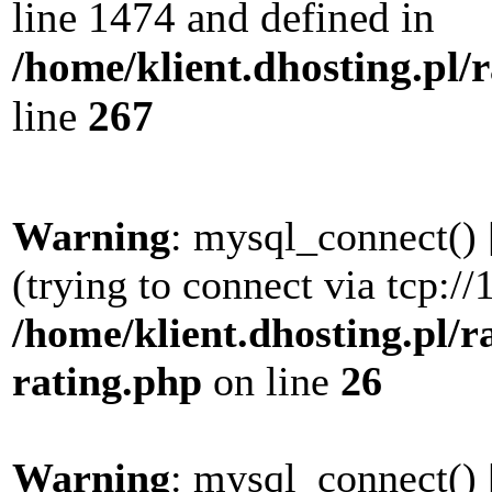
line 1474 and defined in
/home/klient.dhosting.pl/
line
267
Warning
: mysql_connect() 
(trying to connect via tcp://
/home/klient.dhosting.pl/r
rating.php
on line
26
Warning
: mysql_connect() 