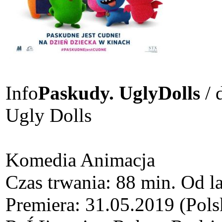
Info
Paskudy. UglyDolls
/ 
Ugly Dolls
Komedia Animacja
Czas trwania: 88 min. Od l
Premiera: 31.05.2019 (Pols