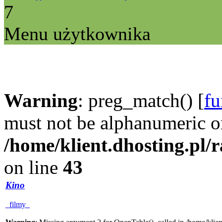
7
Menu użytkownika
Warning
: preg_match() [
fu
must not be alphanumeric o
/home/klient.dhosting.pl/
on line
43
Kino
filmy