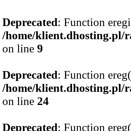
Deprecated
: Function eregi
/home/klient.dhosting.pl/
on line
9
Deprecated
: Function ereg(
/home/klient.dhosting.pl/
on line
24
Deprecated
: Function ereg(