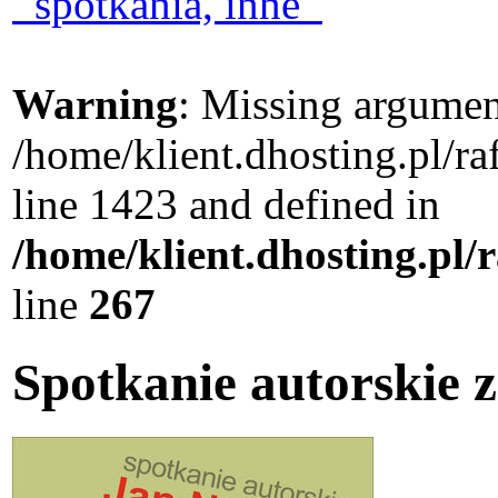
spotkania, inne
Warning
: Missing argument
/home/klient.dhosting.pl/r
line 1423 and defined in
/home/klient.dhosting.pl/
line
267
Spotkanie autorskie