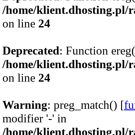
/home/klient.dhosting.pl/
on line
24
Deprecated
: Function ereg(
/home/klient.dhosting.pl/
on line
24
Warning
: preg_match() [
fu
modifier '-' in
/home/klient.dhosting.pl/