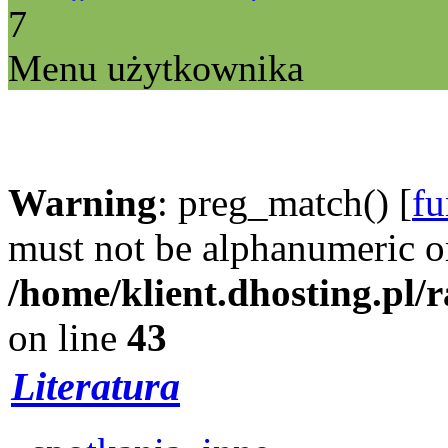
7
Menu użytkownika
Warning
: preg_match() [
fu
must not be alphanumeric o
/home/klient.dhosting.pl/
on line
43
Literatura