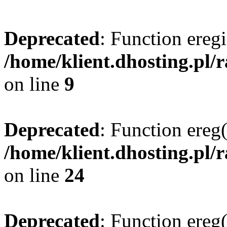
Deprecated
: Function eregi
/home/klient.dhosting.pl/
on line
9
Deprecated
: Function ereg(
/home/klient.dhosting.pl/
on line
24
Deprecated
: Function ereg(