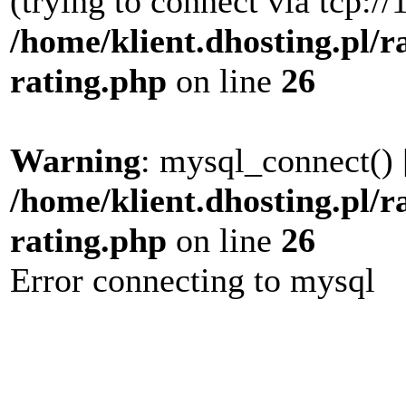
(trying to connect via tcp://
/home/klient.dhosting.pl/r
rating.php
on line
26
Warning
: mysql_connect() 
/home/klient.dhosting.pl/r
rating.php
on line
26
Error connecting to mysql