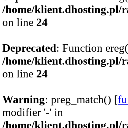
/home/klient.dhosting.pl/
on line
24
Deprecated
: Function ereg(
/home/klient.dhosting.pl/
on line
24
Warning
: preg_match() [
fu
modifier '-' in
/home/klient.dhosting.pl/