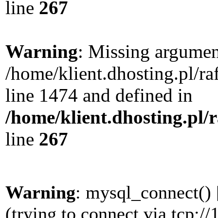
line
267
Warning
: Missing argument
/home/klient.dhosting.pl/r
line 1474 and defined in
/home/klient.dhosting.pl/
line
267
Warning
: mysql_connect() 
(trying to connect via tcp://