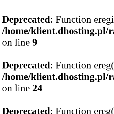
Deprecated
: Function eregi
/home/klient.dhosting.pl/
on line
9
Deprecated
: Function ereg(
/home/klient.dhosting.pl/
on line
24
Deprecated
: Function ereg(