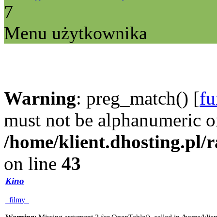
7
Menu użytkownika
Warning
: preg_match() [
fu
must not be alphanumeric o
/home/klient.dhosting.pl/
on line
43
Kino
filmy