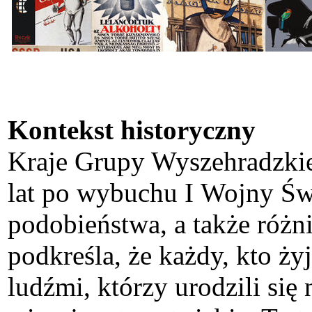
Kontekst historyczny
Kraje Grupy Wyszehradzkiej
lat po wybuchu I Wojny Świ
podobieństwa, a także różn
podkreśla, że każdy, kto ż
ludźmi, którzy urodzili się 