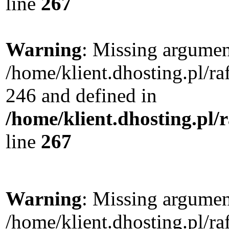
line
267
Warning
: Missing argument
/home/klient.dhosting.pl/r
246 and defined in
/home/klient.dhosting.pl/
line
267
Warning
: Missing argument
/home/klient.dhosting.pl/