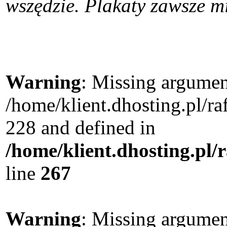
wszędzie. Plakaty zawsze mi
Warning
: Missing argument
/home/klient.dhosting.pl/r
228 and defined in
/home/klient.dhosting.pl/
line
267
Warning
: Missing argument