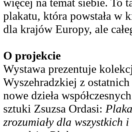
więcej na temat siebie. To 
plakatu, która powstała w kr
dla krajów Europy, ale całe
O projekcie
Wystawa prezentuje kolekc
Wyszehradzkiej z ostatnich 
nowe dzieła współczesnych 
sztuki Zsuzsa Ordasi:
Plakat
zrozumiały dla wszystkich 