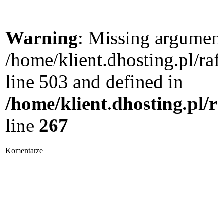
Warning
: Missing argument
/home/klient.dhosting.pl/
line 503 and defined in
/home/klient.dhosting.pl/
line
267
Komentarze