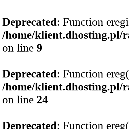
Deprecated
: Function eregi
/home/klient.dhosting.pl/
on line
9
Deprecated
: Function ereg(
/home/klient.dhosting.pl/
on line
24
Deprecated
: Function ereg(