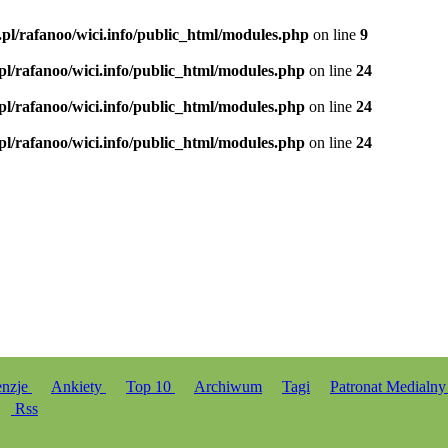
.pl/rafanoo/wici.info/public_html/modules.php
on line
9
.pl/rafanoo/wici.info/public_html/modules.php
on line
24
.pl/rafanoo/wici.info/public_html/modules.php
on line
24
.pl/rafanoo/wici.info/public_html/modules.php
on line
24
enzje
Ankiety
Top 10
Archiwum
Tagi
Patronat Medialn
Rss