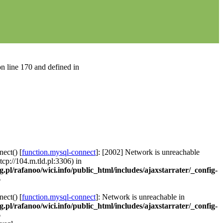
n line 170 and defined in
ect() [
function.mysql-connect
]: [2002] Network is unreachable
 tcp://104.m.tld.pl:3306) in
g.pl/rafanoo/wici.info/public_html/includes/ajaxstarrater/_config-
6
ect() [
function.mysql-connect
]: Network is unreachable in
g.pl/rafanoo/wici.info/public_html/includes/ajaxstarrater/_config-
6