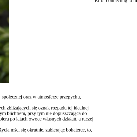
Error connecting to m
 społecznej oraz w atmosferze przepychu,
ch zbliżających się oznak rozpadu tej idealnej
ym blichtrem, przy tym nie dopuszczająca do
biera po latach owoce własnych działań, a raczej
ia mści się okrutnie, zabierając bohaterce, to,