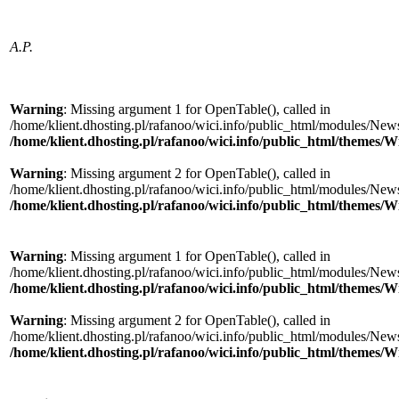
A.P.
Warning
: Missing argument 1 for OpenTable(), called in
/home/klient.dhosting.pl/rafanoo/wici.info/public_html/modules/News/
/home/klient.dhosting.pl/rafanoo/wici.info/public_html/themes/W
Warning
: Missing argument 2 for OpenTable(), called in
/home/klient.dhosting.pl/rafanoo/wici.info/public_html/modules/News/
/home/klient.dhosting.pl/rafanoo/wici.info/public_html/themes/W
Warning
: Missing argument 1 for OpenTable(), called in
/home/klient.dhosting.pl/rafanoo/wici.info/public_html/modules/News/
/home/klient.dhosting.pl/rafanoo/wici.info/public_html/themes/W
Warning
: Missing argument 2 for OpenTable(), called in
/home/klient.dhosting.pl/rafanoo/wici.info/public_html/modules/News/
/home/klient.dhosting.pl/rafanoo/wici.info/public_html/themes/W