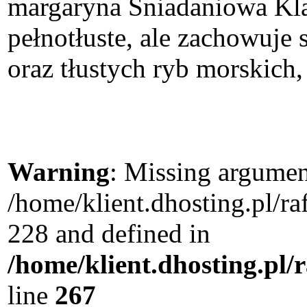
margaryna Śniadaniowa Klas
pełnotłuste, ale zachowuje
oraz tłustych ryb morskich, 
Warning
: Missing argument
/home/klient.dhosting.pl/r
228 and defined in
/home/klient.dhosting.pl/
line
267