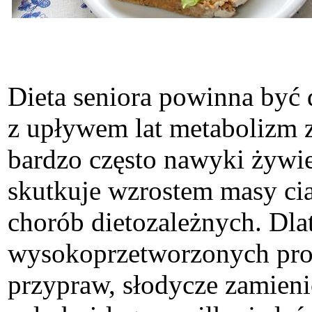
Dieta seniora powinna być
z upływem lat metabolizm z
bardzo często nawyki żywie
skutkuje wzrostem masy ci
chorób dietozależnych. Dl
wysokoprzetworzonych prod
przypraw, słodycze zamieni