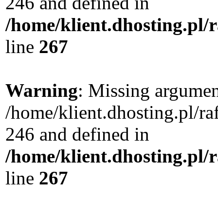
246 and defined in
/home/klient.dhosting.pl/
line
267
Warning
: Missing argument
/home/klient.dhosting.pl/r
246 and defined in
/home/klient.dhosting.pl/
line
267