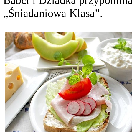
„Śniadaniowa Klasa”.