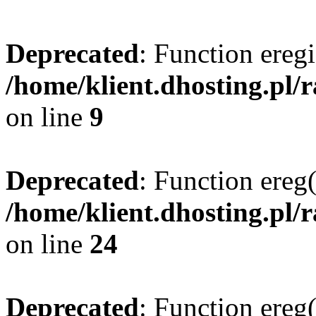
Deprecated
: Function eregi
/home/klient.dhosting.pl/
on line
9
Deprecated
: Function ereg(
/home/klient.dhosting.pl/
on line
24
Deprecated
: Function ereg(