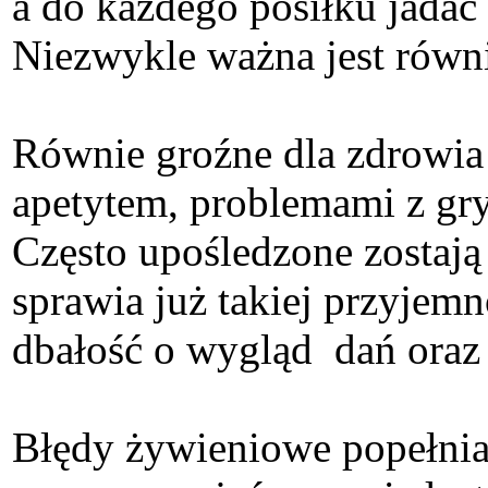
a do każdego posiłku jadać
Niezwykle ważna jest równi
Równie groźne dla zdrowia
apetytem, problemami z gry
Często upośledzone zostają
sprawia już takiej przyje
dbałość o wygląd dań oraz 
Błędy żywieniowe popełnian