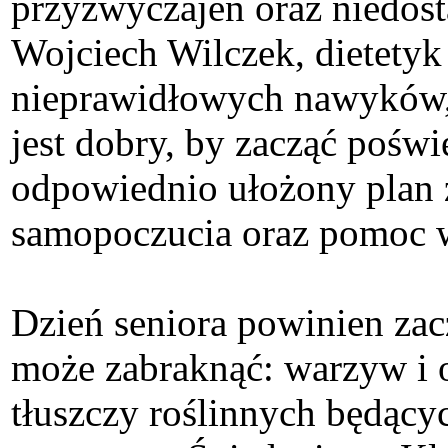
przyzwyczajeń oraz niedos
Wojciech Wilczek, dietety
nieprawidłowych nawyków, 
jest dobry, by zacząć pośw
odpowiednio ułożony plan 
samopoczucia oraz pomoc w
Dzień seniora powinien zac
może zabraknąć: warzyw i 
tłuszczy roślinnych będąc