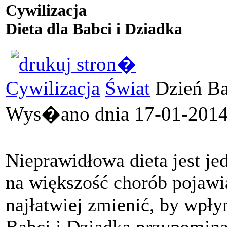
Cywilizacja
Dieta dla Babci i Dziadka
Cywilizacja
Świat
Dzień Ba
Wys�ano dnia 17-01-2014 
Nieprawidłowa dieta jest 
na większość chorób pojawi
najłatwiej zmienić, by wpł
Babci i Dziadka przypomina