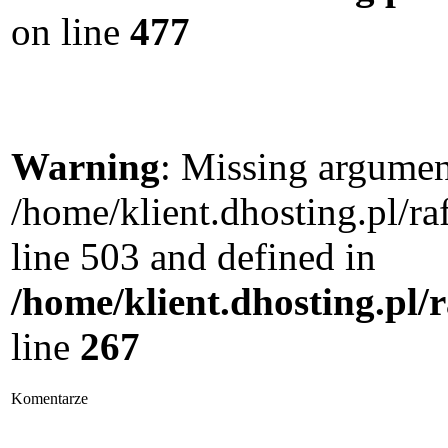
on line
477
Warning
: Missing argument
/home/klient.dhosting.pl/
line 503 and defined in
/home/klient.dhosting.pl/
line
267
Komentarze