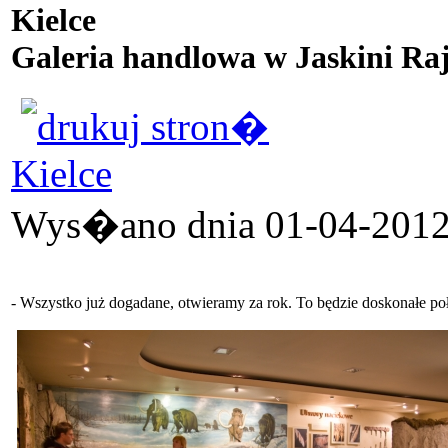
Kielce
Galeria handlowa w Jaskini Ra
Kielce
Wys�ano dnia 01-04-2012 
- Wszystko już dogadane, otwieramy za rok. To będzie doskonałe poł