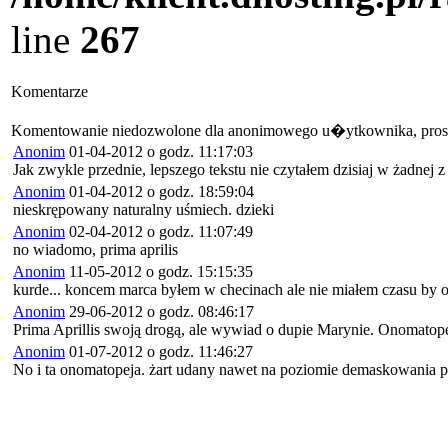
line
267
Komentarze
Komentowanie niedozwolone dla anonimowego u�ytkownika, pros
Anonim
01-04-2012 o godz. 11:17:03
Jak zwykle przednie, lepszego tekstu nie czytałem dzisiaj w żadnej 
Anonim
01-04-2012 o godz. 18:59:04
nieskrępowany naturalny uśmiech. dzieki
Anonim
02-04-2012 o godz. 11:07:49
no wiadomo, prima aprilis
Anonim
11-05-2012 o godz. 15:15:35
kurde... koncem marca byłem w checinach ale nie miałem czasu by odw
Anonim
29-06-2012 o godz. 08:46:17
Prima Aprillis swoją drogą, ale wywiad o dupie Marynie. Onomatope
Anonim
01-07-2012 o godz. 11:46:27
No i ta onomatopeja. żart udany nawet na poziomie demaskowani