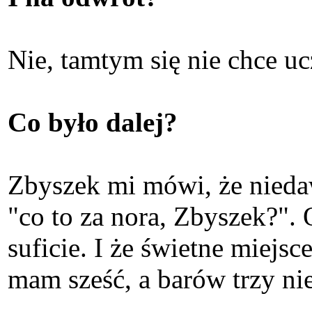
Nie, tamtym się nie chce uc
Co było dalej?
Zbyszek mi mówi, że niedaw
"co to za nora, Zbyszek?". O
suficie. I że świetne miejsc
mam sześć, a barów trzy ni