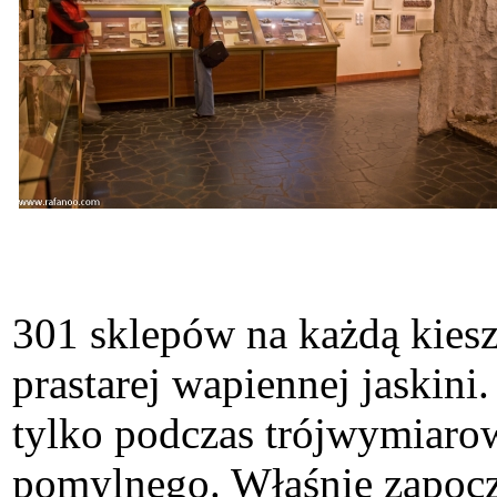
301 sklepów na każdą kies
prastarej wapiennej jaskini.
tylko podczas trójwymiarow
pomylnego. Właśnie zapocz