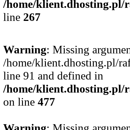
/home/klient.dhosting.pl/
line
267
Warning
: Missing argument
/home/klient.dhosting.pl/
line 91 and defined in
/home/klient.dhosting.pl
on line
477
Warning
: Missing argument