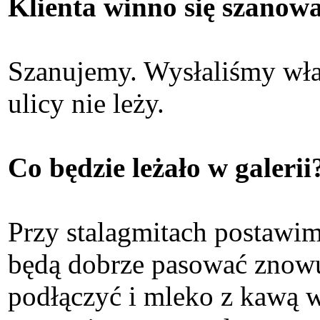
Klienta winno się szanowa
Szanujemy. Wysłaliśmy właś
ulicy nie leży.
Co będzie leżało w galerii
Przy stalagmitach postawim
będą dobrze pasować znowu 
podłączyć i mleko z kawą