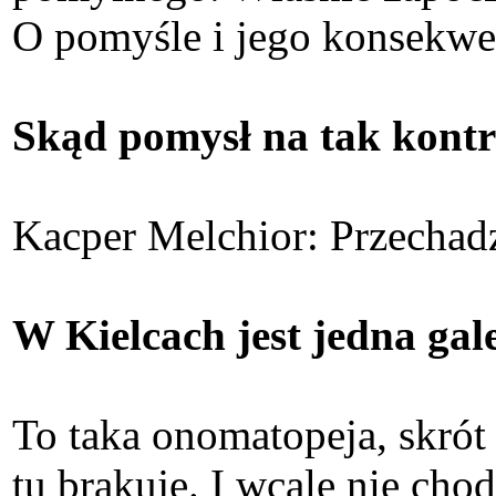
O pomyśle i jego konsekwe
Skąd pomysł na tak kontr
Kacper Melchior: Przechadza
W Kielcach jest jedna gale
To taka onomatopeja, skrót
tu brakuje. I wcale nie chod