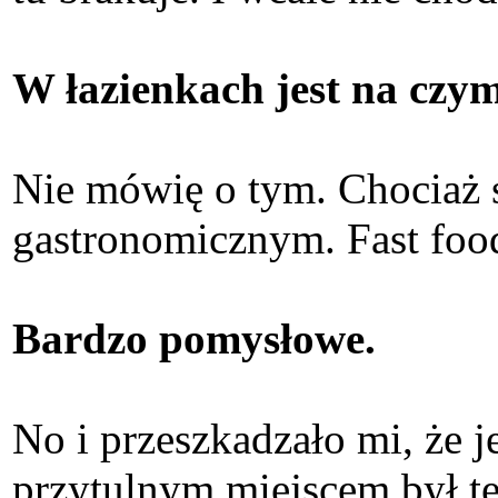
W łazienkach jest na czym
Nie mówię o tym. Chociaż 
gastronomicznym. Fast foo
Bardzo pomysłowe.
No i przeszkadzało mi, że j
przytulnym miejscem był ten