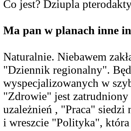
Co jest? Dziupla pterodakty
Ma pan w planach inne in
Naturalnie. Niebawem zakł
"Dziennik regionalny". Będ
wyspecjalizowanych w szybk
"Zdrowie" jest zatrudniony
uzależnień , "Praca" siedzi
i wreszcie "Polityka", któr