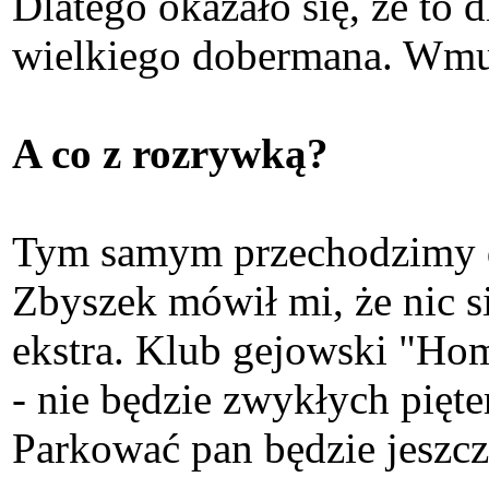
Dlatego okazało się, że to d
wielkiego dobermana. Wmu
A co z rozrywką?
Tym samym przechodzimy do
Zbyszek mówił mi, że nic s
ekstra. Klub gejowski "Ho
- nie będzie zwykłych pięter
Parkować pan będzie jeszc