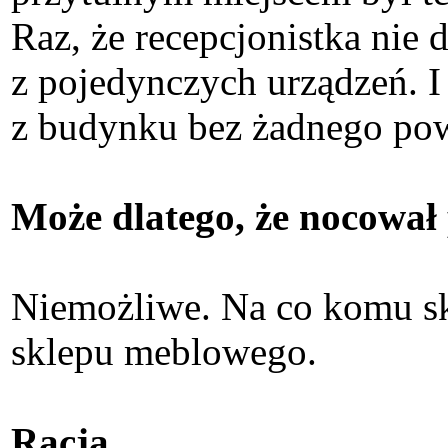
Raz, że recepcjonistka nie d
z pojedynczych urządzeń. 
z budynku bez żadnego po
Może dlatego, że nocował
Niemożliwe. Na co komu sk
sklepu meblowego.
Racja.