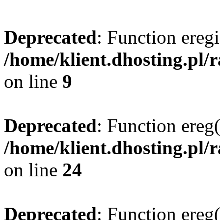
Deprecated
: Function eregi
/home/klient.dhosting.pl/
on line
9
Deprecated
: Function ereg(
/home/klient.dhosting.pl/
on line
24
Deprecated
: Function ereg(