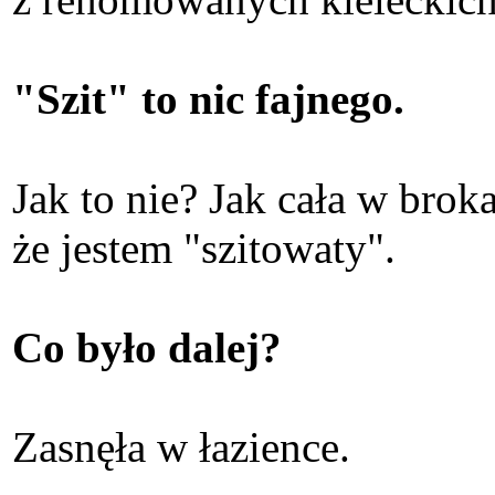
"Szit" to nic fajnego.
Jak to nie? Jak cała w brok
że jestem "szitowaty".
Co było dalej?
Zasnęła w łazience.