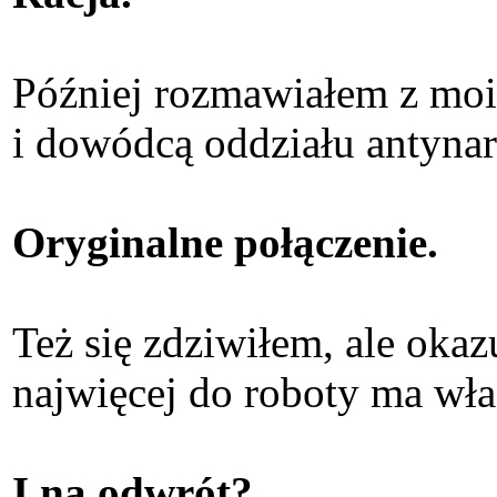
Później rozmawiałem z moi
i dowódcą oddziału antyn
Oryginalne połączenie.
Też się zdziwiłem, ale oka
najwięcej do roboty ma wła
I na odwrót?