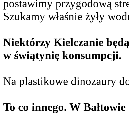
postawimy przygodową stre
Szukamy właśnie żyły wodn
Niektórzy Kielczanie będą
w świątynię konsumpcji.
Na plastikowe dinozaury do
To co innego. W Bałtowie n