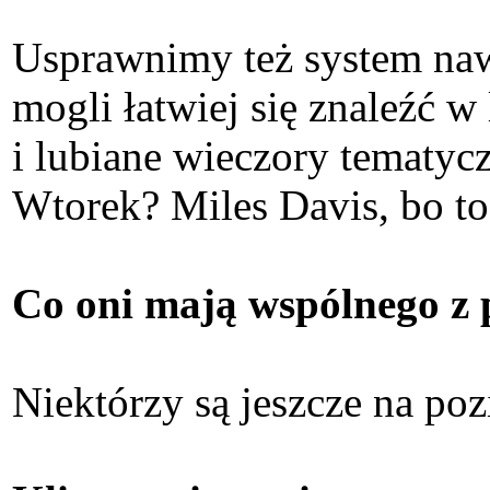
Usprawnimy też system nawi
mogli łatwiej się znaleźć w
i lubiane wieczory tematyc
Wtorek? Miles Davis, bo to 
Co oni mają wspólnego z 
Niektórzy są jeszcze na poz