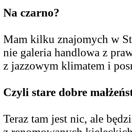
Na czarno?
Mam kilku znajomych w Sta
nie galeria handlowa z pra
z jazzowym klimatem i pos
Czyli stare dobre małżeńs
Teraz tam jest nic, ale będz
z renomowanych kieleckich