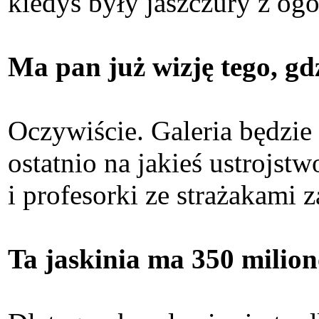
kiedyś były jaszczury z ogo
Ma pan już wizję tego, gd
Oczywiście. Galeria będzie
ostatnio na jakieś ustrojst
i profesorki ze strażakami 
Ta jaskinia ma 350 milion