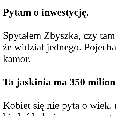
Pytam o inwestycję.
Spytałem Zbyszka, czy tam 
że widział jednego. Pojechal
kamor.
Ta jaskinia ma 350 milion
Kobiet się nie pyta o wiek. 