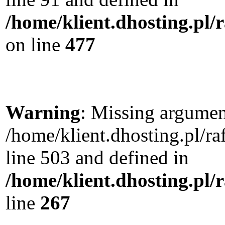
/home/klient.dhosting.pl
on line
477
Warning
: Missing argument
/home/klient.dhosting.pl/
line 503 and defined in
/home/klient.dhosting.pl/
line
267