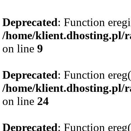
Deprecated
: Function eregi
/home/klient.dhosting.pl/
on line
9
Deprecated
: Function ereg(
/home/klient.dhosting.pl/
on line
24
Deprecated
: Function ereg(