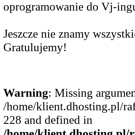
oprogramowanie do Vj-ing
Jeszcze nie znamy wszystk
Gratulujemy!
Warning
: Missing argument
/home/klient.dhosting.pl/r
228 and defined in
/home/klient.dhosting.pl/