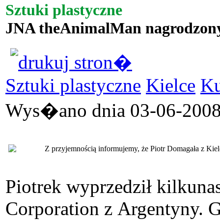
Sztuki plastyczne
JNA theAnimalMan nagrodzon
Sztuki plastyczne
Kielce
Ku
Wys�ano dnia 03-06-2008 
Z przyjemnością informujemy, że Piotr Domagała z Kie
Piotrek wyprzedził kilkuna
Corporation z Argentyny. 