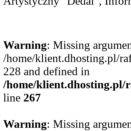
Artystyczny "Dedal", Infor
Warning
: Missing argument
/home/klient.dhosting.pl/r
228 and defined in
/home/klient.dhosting.pl/
line
267
Warning
: Missing argument