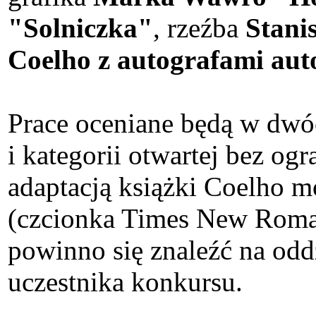
"Solniczka"
, rzeźba
Stani
Coelho z autografami aut
Prace oceniane będą w dwó
i kategorii otwartej bez o
adaptacją książki Coelho 
(czcionka Times New Roman
powinno się znaleźć na oddz
uczestnika konkursu.