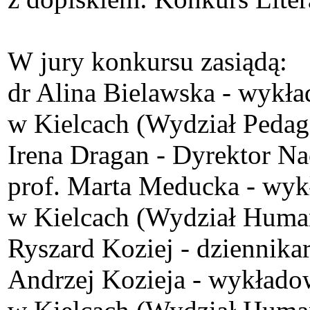
W jury konkursu zasiądą:
dr Alina Bielawska - wykł
w Kielcach (Wydział Pedag
Irena Dragan - Dyrektor Na
prof. Marta Meducka - wy
w Kielcach (Wydział Human
Ryszard Koziej - dziennika
Andrzej Kozieja - wykłado