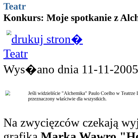
Teatr
Konkurs: Moje spotkanie z Al
Teatr
Wys�ano dnia 11-11-2005 
Jeśli widzieliście "Alchemika" Paulo Coelho w Teatrze L
przeznaczony właściwie dla wszystkich.
Na zwycięzców czekają wy
grafika
Marka Wawro "Hom