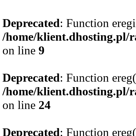
Deprecated
: Function eregi
/home/klient.dhosting.pl/
on line
9
Deprecated
: Function ereg(
/home/klient.dhosting.pl/
on line
24
Deprecated
: Function ereg(