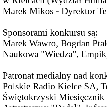
w Kielcach (Wydział Human
Marek Mikos - Dyrektor Tel
Sponsorami konkursu są:
Marek Wawro, Bogdan Ptak
Naukowa "Wiedza", Empik,
Patronat medialny nad konk
Polskie Radio Kielce SA, T
Świętokrzyski Miesięcznik