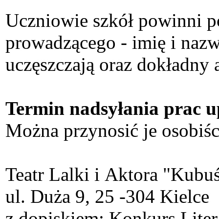
Uczniowie szkół powinni po
prowadzącego - imię i nazw
uczęszczają oraz dokładny a
Termin nadsyłania prac u
Można przynosić je osobiści
Teatr Lalki i Aktora "Kubu
ul. Duża 9, 25 -304 Kielce
z dopiskiem: Konkurs Liter