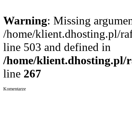
Warning
: Missing argument
/home/klient.dhosting.pl/
line 503 and defined in
/home/klient.dhosting.pl/
line
267
Komentarze