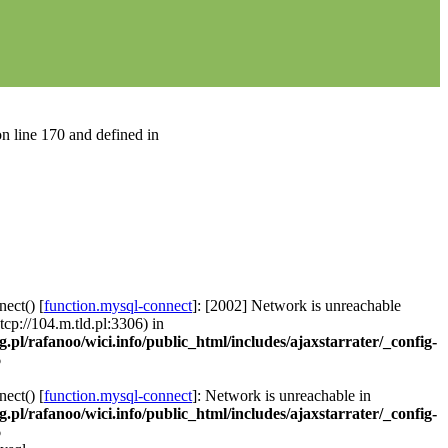
n line 170 and defined in
ect() [
function.mysql-connect
]: [2002] Network is unreachable
 tcp://104.m.tld.pl:3306) in
g.pl/rafanoo/wici.info/public_html/includes/ajaxstarrater/_config-
6
ect() [
function.mysql-connect
]: Network is unreachable in
g.pl/rafanoo/wici.info/public_html/includes/ajaxstarrater/_config-
6