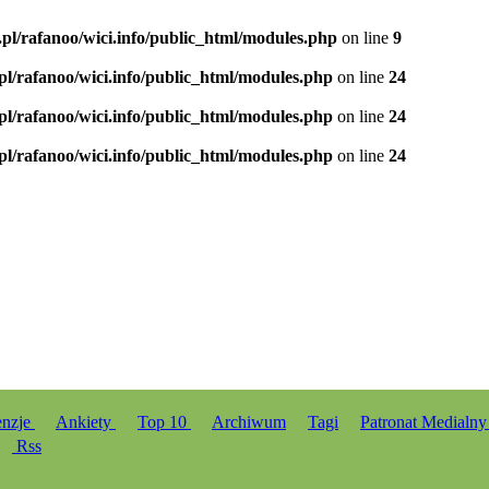
.pl/rafanoo/wici.info/public_html/modules.php
on line
9
.pl/rafanoo/wici.info/public_html/modules.php
on line
24
.pl/rafanoo/wici.info/public_html/modules.php
on line
24
.pl/rafanoo/wici.info/public_html/modules.php
on line
24
enzje
Ankiety
Top 10
Archiwum
Tagi
Patronat Medialn
Rss