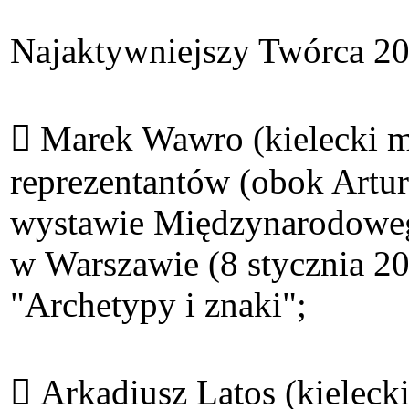
Najaktywniejszy Twórca 20
 Marek Wawro (kielecki ma
reprezentantów (obok Artur
wystawie Międzynarodowego
w Warszawie (8 stycznia 2
"Archetypy i znaki";
 Arkadiusz Latos (kielecki