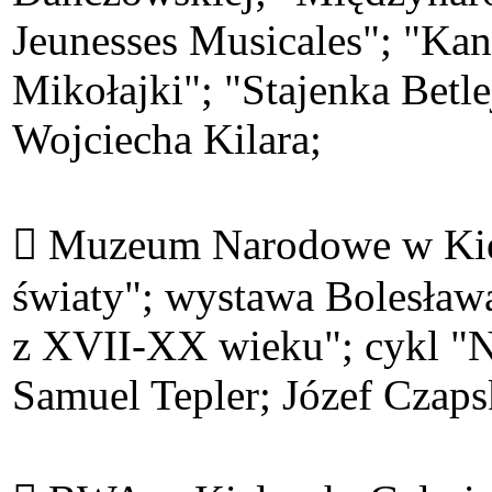
Jeunesses Musicales"; "Kan
Mikołajki"; "Stajenka Betl
Wojciecha Kilara;
 Muzeum Narodowe w Kiel
światy"; wystawa Bolesława
z XVII-XX wieku"; cykl "
Samuel Tepler; Józef Czaps