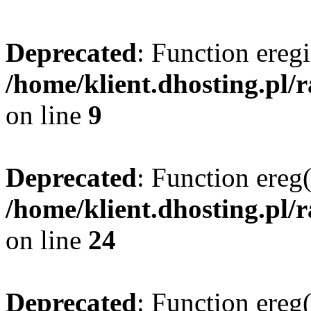
Deprecated
: Function eregi
/home/klient.dhosting.pl/
on line
9
Deprecated
: Function ereg(
/home/klient.dhosting.pl/
on line
24
Deprecated
: Function ereg(