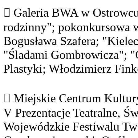
 Galeria BWA w Ostrowcu 
rodzinny"; pokonkursowa w
Bogusława Szafera; "Kielec
"Śladami Gombrowicza"; "
Plastyki; Włodzimierz Fink
 Miejskie Centrum Kultur
V Prezentacje Teatralne, Ś
Wojewódzkie Festiwalu Tw