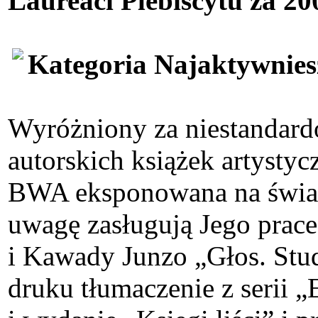
Laureaci Plebiscytu za 20
Kategoria Najaktywni
Wyróżniony za niestandard
autorskich książek artysty
BWA eksponowana na świat
uwagę zasługują Jego prace
i Kawady Junzo „Głos. Stu
druku tłumaczenie z serii „