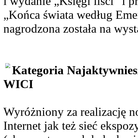
i wydanie „Księgi liści” i
„Końca świata według Emer
nagrodzona została na wyst
Kategoria Najaktywniesz
WICI
Wyróżniony za realizację n
Internet jak też sieć eksp