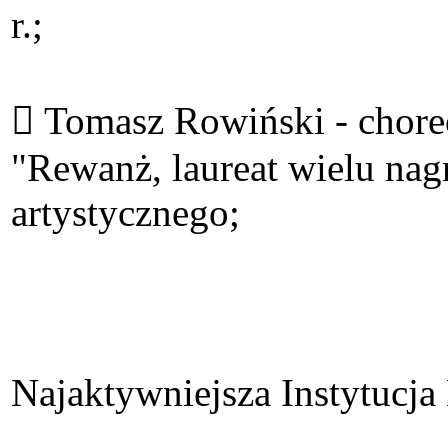
r.;
 Tomasz Rowiński - choreog
"Rewanż, laureat wielu nag
artystycznego;
Najaktywniejsza Instytucja