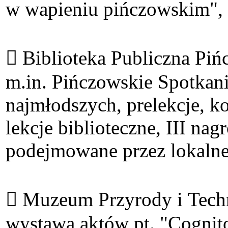
w wapieniu pińczowskim", sp
 Biblioteka Publiczna Pi
m.in. Pińczowskie Spotkani
najmłodszych, prelekcje, k
lekcje biblioteczne, III n
podejmowane przez lokalne 
 Muzeum Przyrody i Techn
wystawa aktów pt. "Cognit