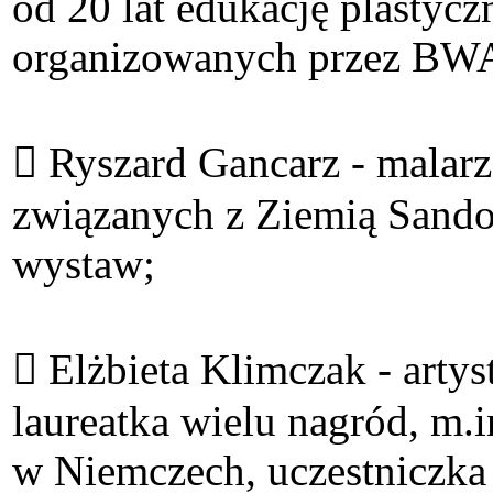
od 20 lat edukację plastyc
organizowanych przez BW
 Ryszard Gancarz - malarz
związanych z Ziemią Sandom
wystaw;
 Elżbieta Klimczak - arty
laureatka wielu nagród, m.i
w Niemczech, uczestniczka