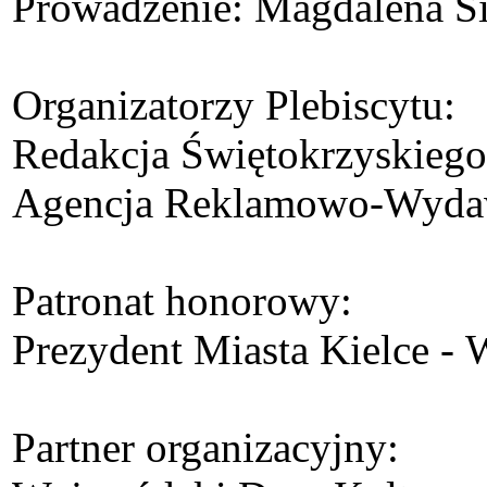
Prowadzenie: Magdalena Si
Organizatorzy Plebiscytu:
Redakcja Świętokrzyskiego
Agencja Reklamowo-Wydaw
Patronat honorowy:
Prezydent Miasta Kielce -
Partner organizacyjny: