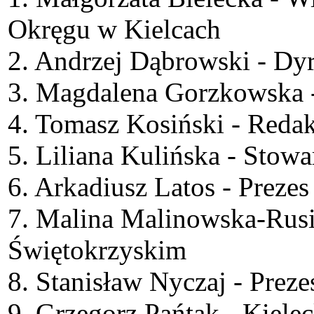
Okręgu w Kielcach
2. Andrzej Dąbrowski - Dyr
3. Magdalena Gorzkowska 
4. Tomasz Kosiński - Reda
5. Liliana Kulińska - Stow
6. Arkadiusz Latos - Preze
7. Malina Malinowska-Rusi
Świętokrzyskim
8. Stanisław Nyczaj - Prez
9. Grzegorz Pańtak - Kielec