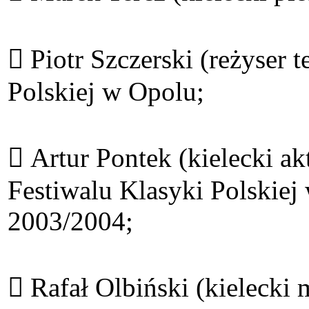
 Piotr Szczerski (reżyser t
Polskiej w Opolu;
 Artur Pontek (kielecki ak
Festiwalu Klasyki Polskiej
2003/2004;
 Rafał Olbiński (kielecki 