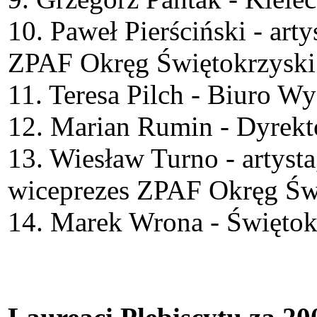
10. Paweł Pierściński - art
ZPAF Okręg Świętokrzyski
11. Teresa Pilch - Biuro 
12. Marian Rumin - Dyrek
13. Wiesław Turno - artyst
wiceprezes ZPAF Okręg Św
14. Marek Wrona - Świętok