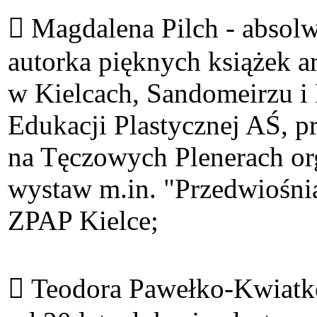
 Magdalena Pilch - absolwe
autorka pięknych książek 
w Kielcach, Sandomeirzu i 
Edukacji Plastycznej AŚ, pr
na Tęczowych Plenerach or
wystaw m.in. "Przedwiośni
ZPAP Kielce;
 Teodora Pawełko-Kwiatko