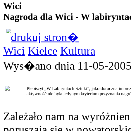
Wici
Nagroda dla Wici - W labirynta
Wici
Kielce
Kultura
Wys�ano dnia 11-05-2005 
Plebiscyt „W Labiryntach Sztuki”, jako doroczna impr
aktywność nie była jedynym kryterium przyznania nagr
Zależało nam na wyróżnieni
poruszają się w nowatorski