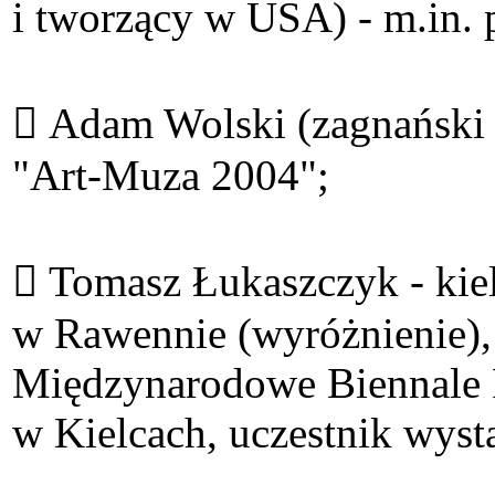
i tworzący w USA) - m.in. 
 Adam Wolski (zagnański 
"Art-Muza 2004";
 Tomasz Łukaszczyk - kiele
w Rawennie (wyróżnienie),
Międzynarodowe Biennale R
w Kielcach, uczestnik wyst