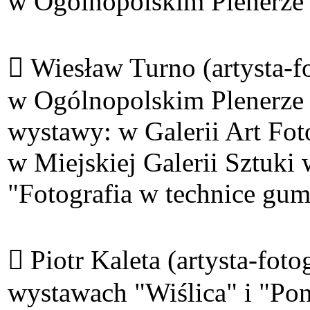
w Ogólnopolskim Plenerze
 Wiesław Turno (artysta-fo
w Ogólnopolskim Plenerze
wystawy: w Galerii Art Fo
w Miejskiej Galerii Sztuki 
"Fotografia w technice gum
 Piotr Kaleta (artysta-fot
wystawach "Wiślica" i "Pon