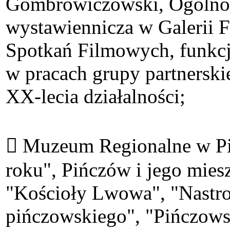
Gombrowiczowski, Ogólnopo
wystawiennicza w Galerii F
Spotkań Filmowych, funkcj
w pracach grupy partnersk
XX-lecia działalności;
 Muzeum Regionalne w Piń
roku", Pińczów i jego miesz
"Kościoły Lwowa", "Nastroj
pińczowskiego", "Pińczowsk