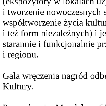
(ekspozytory w lokalach uż
i tworzenie nowoczesnych 
współtworzenie życia kultu
i też form niezależnych) i 
starannie i funkcjonalnie p
i regionu.
Gala wręczenia nagród odb
Kultury.