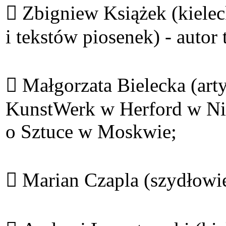
 Zbigniew Książek (kielec
i tekstów piosenek) - autor
 Małgorzata Bielecka (art
KunstWerk w Herford w Ni
o Sztuce w Moskwie;
 Marian Czapla (szydłowie