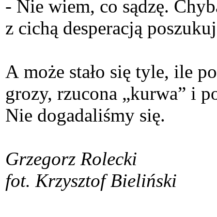
- Nie wiem, co sądzę. Chyb
z cichą desperacją poszukują
A może stało się tyle, ile
grozy, rzucona „kurwa” i p
Nie dogadaliśmy się.
Grzegorz Rolecki
fot. Krzysztof Bieliński