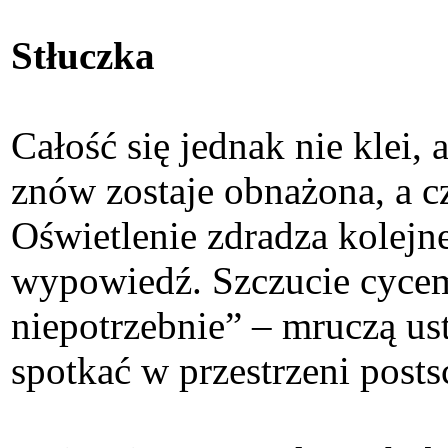
Stłuczka
Całość się jednak nie klei
znów zostaje obnażona, a c
Oświetlenie zdradza kolejne
wypowiedź. Szczucie cycem 
niepotrzebnie” – mruczą u
spotkać w przestrzeni posts