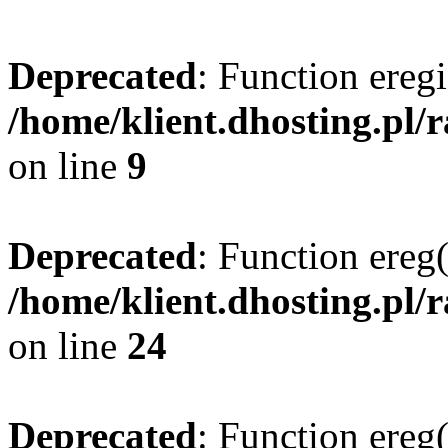
Deprecated
: Function eregi
/home/klient.dhosting.pl/
on line
9
Deprecated
: Function ereg(
/home/klient.dhosting.pl/
on line
24
Deprecated
: Function ereg(