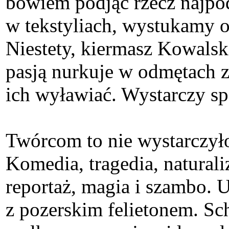
bowiem podjąć rzecz najpo
w tekstyliach, wystukamy 
Niestety, kiermasz Kowalsk
pasją nurkuje w odmętach z
ich wyławiać. Wystarczy sp
Twórcom to nie wystarczył
Komedia, tragedia, naturali
reportaż, magia i szambo.
z pozerskim felietonem. Sch