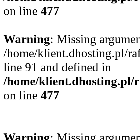
on line
477
Warning
: Missing argument
/home/klient.dhosting.pl/
line 91 and defined in
/home/klient.dhosting.pl
on line
477
Warning
: Missing argument