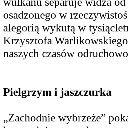
wulkanu separuje widza od 
osadzonego w rzeczywistości
alegorią wykutą w tysiącletn
Krzysztofa Warlikowskiego (
naszych czasów odruchowo 
Pielgrzym i jaszczurka
„Zachodnie wybrzeże” pokaz