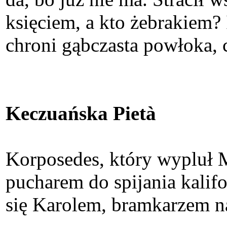
księciem, a kto żebrakiem? 
chroni gąbczasta powłoka,
Keczuańska Pietà
Korposedes, który wypluł 
pucharem do spijania kalif
się Karolem, bramkarzem n