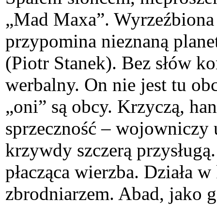
„Mad Maxa”. Wyrzeźbiona 
przypomina nieznaną plane
(Piotr Stanek). Bez słów k
werbalny. On nie jest tu ob
„oni” są obcy. Krzyczą, han
sprzeczność – wojowniczy 
krzywdy szczerą przysługą
płacząca wierzba. Działa w 
zbrodniarzem. Abad, jako g