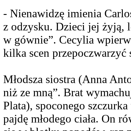
- Nienawidzę imienia Carlo
z odzysku. Dzieci jej żyją,
w gównie”. Cecylia wpierw
kilka scen przepoczwarzyć 
Młodsza siostra (Anna Anton
niż ze mną”. Brat wymachu
Plata), spoconego szczurk
pajdę młodego ciała. On r