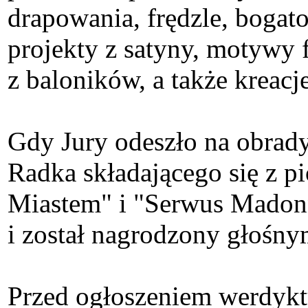
drapowania, frędzle, bogato
projekty z satyny, motywy 
z baloników, a także kreac
Gdy Jury odeszło na obrad
Radka składającego się z pi
Miastem" i "Serwus Madonna
i został nagrodzony głośn
Przed ogłoszeniem werdykt