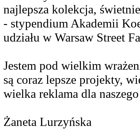
najlepsza kolekcja, świetn
- stypendium Akademii Koe
udziału w Warsaw Street F
Jestem pod wielkim wrażen
są coraz lepsze projekty, w
wielka reklama dla naszego
Żaneta Lurzyńska