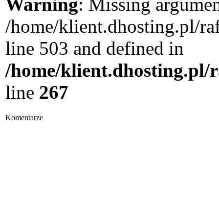
Warning
: Missing argument
/home/klient.dhosting.pl/
line 503 and defined in
/home/klient.dhosting.pl/
line
267
Komentarze