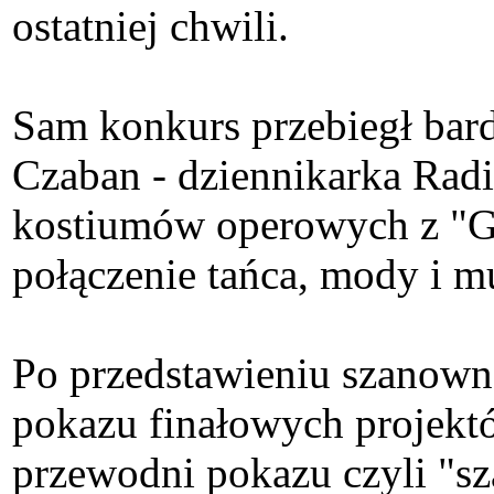
ostatniej chwili.
Sam konkurs przebiegł bar
Czaban - dziennikarka Rad
kostiumów operowych z "Gi
połączenie tańca, mody i m
Po przedstawieniu szanowne
pokazu finałowych projektó
przewodni pokazu czyli "sz