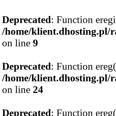
Deprecated
: Function eregi
/home/klient.dhosting.pl/
on line
9
Deprecated
: Function ereg(
/home/klient.dhosting.pl/
on line
24
Deprecated
: Function ereg(