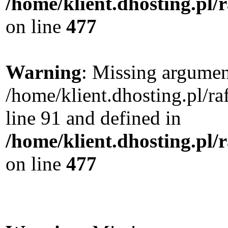
/home/klient.dhosting.pl
on line
477
Warning
: Missing argument
/home/klient.dhosting.pl/
line 91 and defined in
/home/klient.dhosting.pl
on line
477