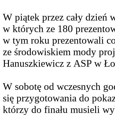
W piątek przez cały dzień
w których ze 180 prezentow
w tym roku prezentowali co
ze środowiskiem mody proje
Hanuszkiewicz z ASP w Łod
W sobotę od wczesnych go
się przygotowania do pokazu
którzy do finału musieli w