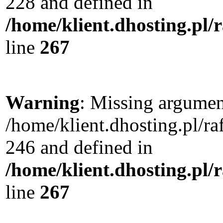
228 and defined in
/home/klient.dhosting.pl/
line
267
Warning
: Missing argument
/home/klient.dhosting.pl/r
246 and defined in
/home/klient.dhosting.pl/
line
267