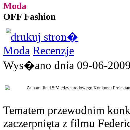
Moda
OFF Fashion
Moda
Recenzje
Wys�ano dnia 09-06-2009 
Za nami finał 5 Międzynarodowego Konkursu Projektant
Tematem przewodnim konku
zaczerpnięta z filmu Federi