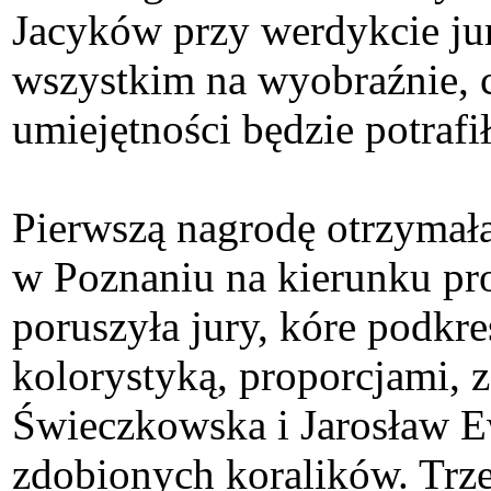
Jacyków przy werdykcie jury
wszystkim na wyobraźnie, 
umiejętności będzie potrafi
Pierwszą nagrodę otrzymał
w Poznaniu na kierunku pro
poruszyła jury, kóre podkre
kolorystyką, proporcjami, 
Świeczkowska i Jarosław Ewe
zdobionych koralików. Trze