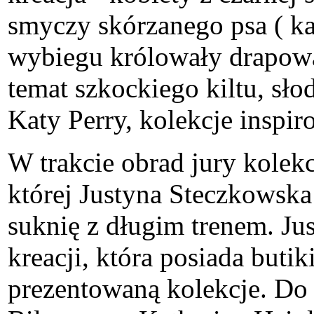
smyczy skórzanego psa ( k
wybiegu królowały drapowa
temat szkockiego kiltu, sło
Katy Perry, kolekcje inspi
W trakcie obrad jury kolekc
której Justyna Steczkowska
suknię z długim trenem. Ju
kreacji, która posiada butik
prezentowaną kolekcje. Do 