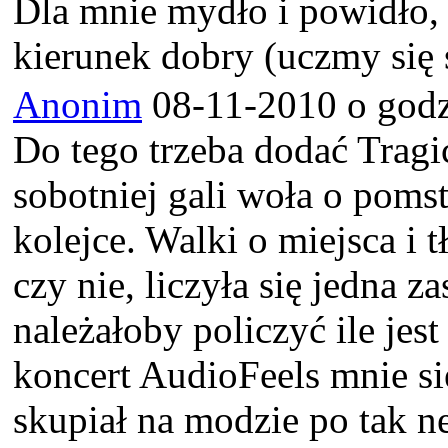
Dla mnie mydło i powidło, p
kierunek dobry (uczmy się 
Anonim
08-11-2010 o godz
Do tego trzeba dodać Tragic
sobotniej gali woła o poms
kolejce. Walki o miejsca i
czy nie, liczyła się jedna z
należałoby policzyć ile jest
koncert AudioFeels mnie si
skupiał na modzie po tak 