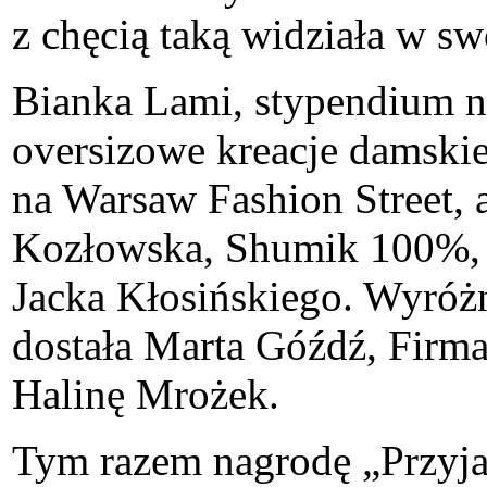
z chęcią taką widziała w swo
Bianka Lami, stypendium n
oversizowe kreacje damski
na Warsaw Fashion Street, 
Kozłowska, Shumik 100%, H
Jacka Kłosińskiego. Wyróż
dostała Marta Góźdź, Firm
Halinę Mrożek.
Tym razem nagrodę „Przyja