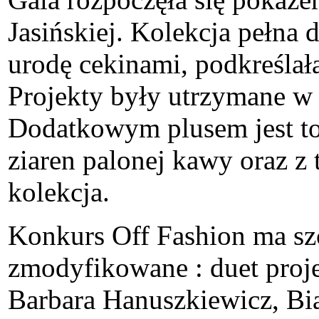
Jasińskiej. Kolekcja pełna 
urodę cekinami, podkreślała
Projekty były utrzymane w s
Dodatkowym plusem jest to
ziaren palonej kawy oraz z
kolekcja.
Konkurs Off Fashion ma szcz
zmodyfikowane : duet proje
Barbara Hanuszkiewicz, Bi