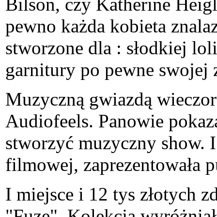
Bilson, czy Katherine Heig
pewno każda kobieta znalaz
stworzone dla : słodkiej lo
garnitury po pewne swojej 
Muzyczną gwiazdą wieczor
Audiofeels. Panowie pokaza
stworzyć muzyczny show. I
filmowej, zaprezentowała p
I miejsce i 12 tys złotych z
"Fuze". Kolekcja wyróżnia