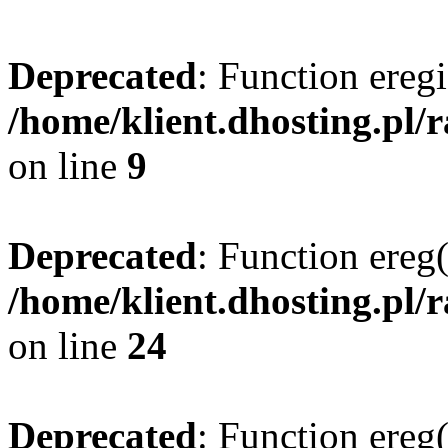
Deprecated
: Function eregi
/home/klient.dhosting.pl/
on line
9
Deprecated
: Function ereg(
/home/klient.dhosting.pl/
on line
24
Deprecated
: Function ereg(