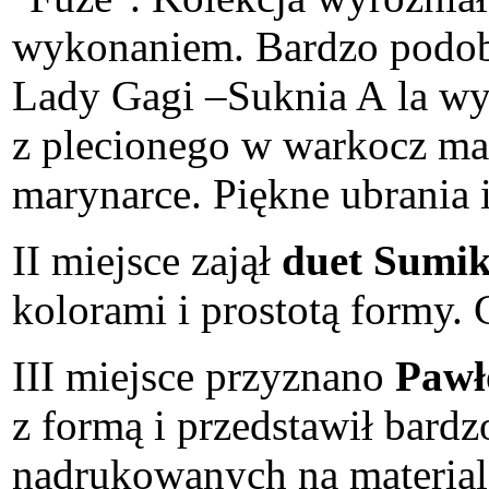
wykonaniem. Bardzo podoba
Lady Gagi –Suknia A la w
z plecionego w warkocz mat
marynarce. Piękne ubrania 
II miejsce zajął
duet Sumi
kolorami i prostotą formy.
III miejsce przyznano
Pawł
z formą i przedstawił bard
nadrukowanych na materia