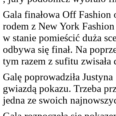
Gala finałowa Off Fashion 
rodem z New York Fashion W
w stanie pomieścić duża sc
odbywa się finał. Na poprze
tym razem z sufitu zwisała d
Galę poprowadziła Justyna 
gwiazdą pokazu. Trzeba prz
jedna ze swoich najnowszy
Gala rozpoczęła się pokaze