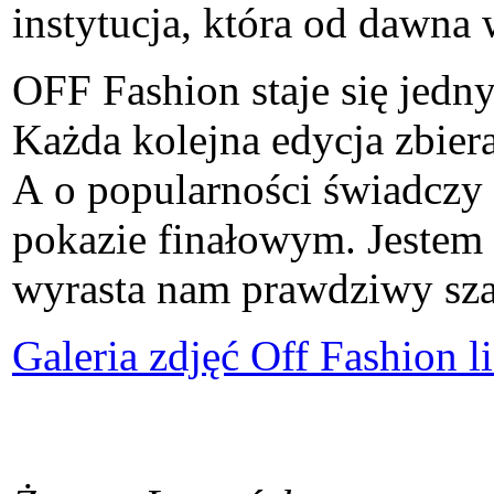
instytucja, która od dawna 
OFF Fashion staje się jed
Każda kolejna edycja zbier
A o popularności świadczy i
pokazie finałowym. Jestem
wyrasta nam prawdziwy sz
Galeria zdjęć Off Fashion l