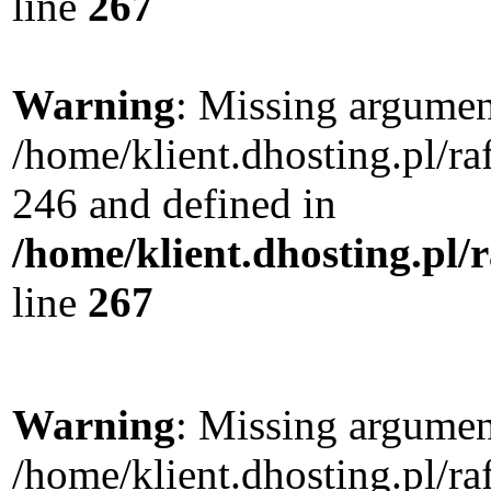
line
267
Warning
: Missing argument
/home/klient.dhosting.pl/r
246 and defined in
/home/klient.dhosting.pl/
line
267
Warning
: Missing argument
/home/klient.dhosting.pl/