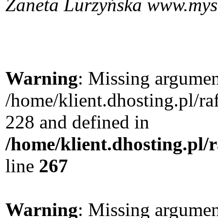
Żaneta Lurzyńska www.myst
Warning
: Missing argument
/home/klient.dhosting.pl/r
228 and defined in
/home/klient.dhosting.pl/
line
267
Warning
: Missing argument