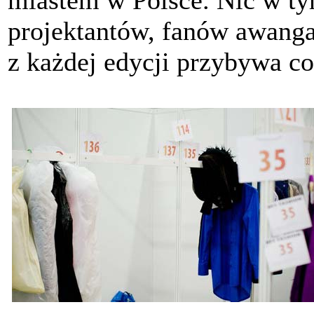
projektantów, fanów awangar
z każdej edycji przybywa co