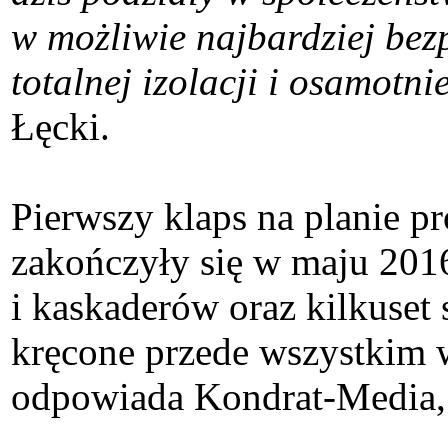
w możliwie najbardziej bez
totalnej izolacji i osamotni
Łęcki.
Pierwszy klaps na planie 
zakończyły się w maju 201
i kaskaderów oraz kilkuset 
kręcone przede wszystkim 
odpowiada Kondrat-Media, k