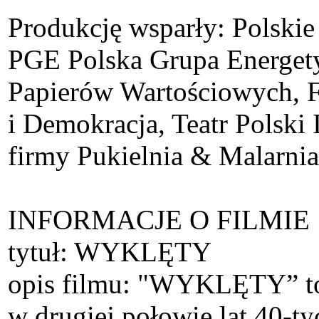
Produkcję wsparły: Polski
PGE Polska Grupa Energet
Papierów Wartościowych, 
i Demokracja, Teatr Pols
firmy Pukielnia & Malarnia
INFORMACJE O FILMIE
tytuł: WYKLĘTY
opis filmu: "WYKLĘTY” to o
w drugiej połowie lat 40-t