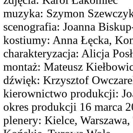
muzyka: Szymon Szewczy
scenografia: Joanna Bisku
kostiumy: Anna Łęcka, Kon
charakteryzacja: Alicja Po
montaż: Mateusz Kiełbowic
dźwięk: Krzysztof Owczar
kierownictwo produkcji: J
okres produkcji 16 marca 
plenery: Kielce, Warszawa,