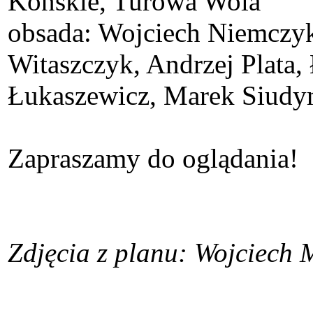
Końskie, Turowa Wola
obsada: Wojciech Niemczyk
Witaszczyk, Andrzej Plata,
Łukaszewicz, Marek Siudym
Zapraszamy do oglądania!
Zdjęcia z planu: Wojciech 