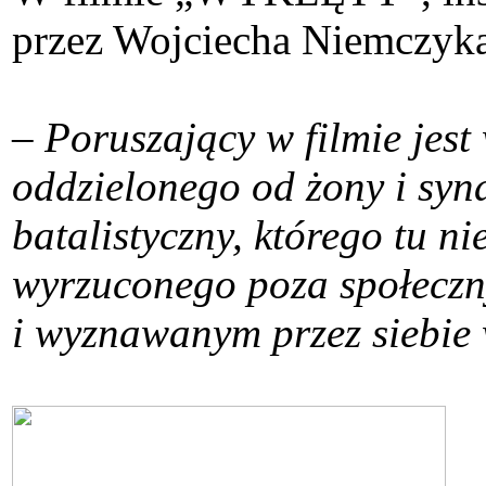
przez Wojciecha Niemczyka
–
Poruszający w filmie jes
oddzielonego od żony i syna
batalistyczny, którego tu ni
wyrzuconego poza społeczny
i wyznawanym przez siebie