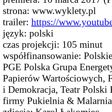
strona: www.wyklety.pl
trailer:
https://www.yout
język: polski
czas projekcji: 105 minut
współfinansowanie: Polsk
PGE Polska Grupa Energet
Papierów Wartościowych, 
i Demokracja, Teatr Pols
firmy Pukielnia & Malarnia
zdjęcia: Karol Łakomiec