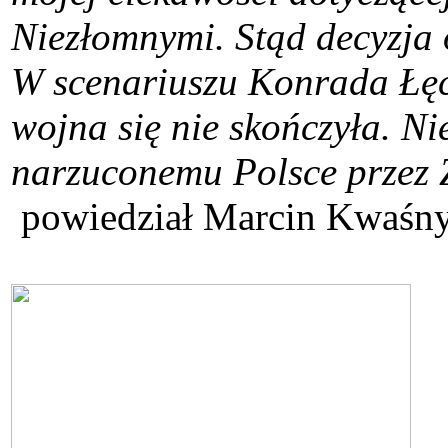
Niezłomnymi. Stąd decyzja
W scenariuszu Konrada Łęck
wojna się nie skończyła. Ni
narzuconemu Polsce przez Z
powiedział Marcin Kwaśny