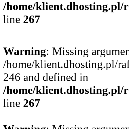
/home/klient.dhosting.pl/
line
267
Warning
: Missing argument
/home/klient.dhosting.pl/r
246 and defined in
/home/klient.dhosting.pl/
line
267
Warning
: Missing argument