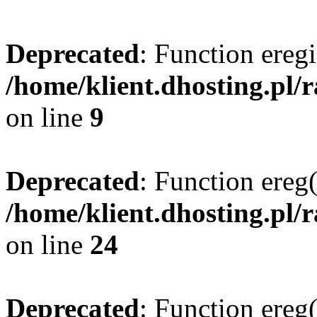
Deprecated
: Function eregi
/home/klient.dhosting.pl/
on line
9
Deprecated
: Function ereg(
/home/klient.dhosting.pl/
on line
24
Deprecated
: Function ereg(