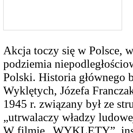
Akcja toczy się w Polsce, 
podziemia niepodległościo
Polski. Historia głównego b
Wyklętych, Józefa Franczak
1945 r. związany był ze st
„utrwalaczy władzy ludowej
W filmie „WYKLĘTY”, inspir