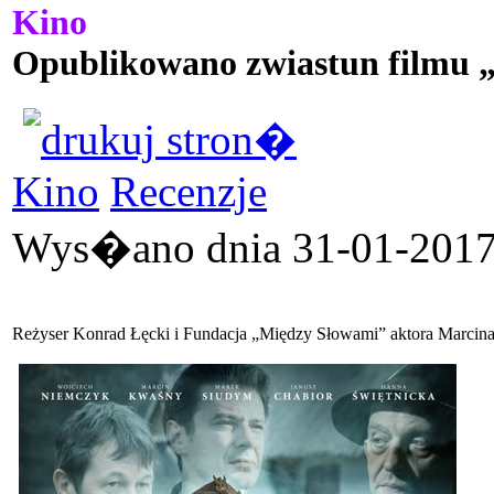
Kino
Opublikowano zwiastun filmu 
Kino
Recenzje
Wys�ano dnia 31-01-2017 
Reżyser Konrad Łęcki i Fundacja „Między Słowami” aktora Marcina