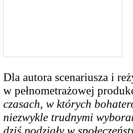
Dla autora scenariusza i 
w pełnometrażowej produkc
czasach, w których bohatero
niezwykle trudnymi wyboram
dziś podziały w społeczeńst