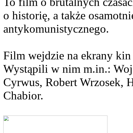
To film o brutalnych czasa
o historię, a także osamotn
antykomunistycznego.
Film wejdzie na ekrany kin
Wystąpili w nim m.in.: Wo
Cyrwus, Robert Wrzosek, Ha
Chabior.