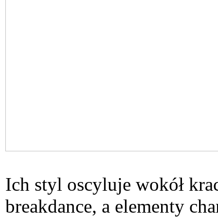
Ich styl oscyluje wokół kr
breakdance, a elementy cha