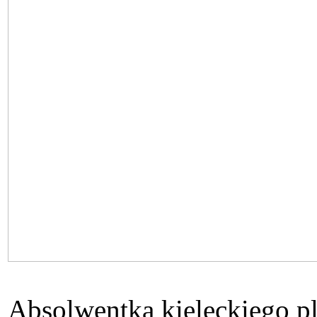
Absolwentka kieleckiego pl