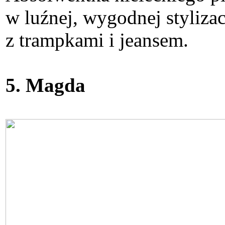
w luźnej, wygodnej styliz
z trampkami i jeansem.
5. Magda