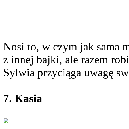
Nosi to, w czym jak sama mó
z innej bajki, ale razem rob
Sylwia przyciąga uwagę s
7. Kasia