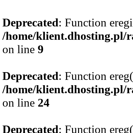
Deprecated
: Function eregi
/home/klient.dhosting.pl/
on line
9
Deprecated
: Function ereg(
/home/klient.dhosting.pl/
on line
24
Deprecated
: Function ereg(