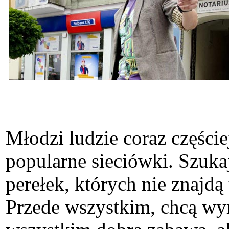
Młodzi ludzie coraz części
popularne sieciówki. Szuk
perełek, których nie znajd
Przede wszystkim, chcą wyr