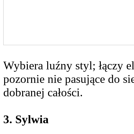
Wybiera luźny styl; łączy 
pozornie nie pasujące do si
dobranej całości.
3. Sylwia