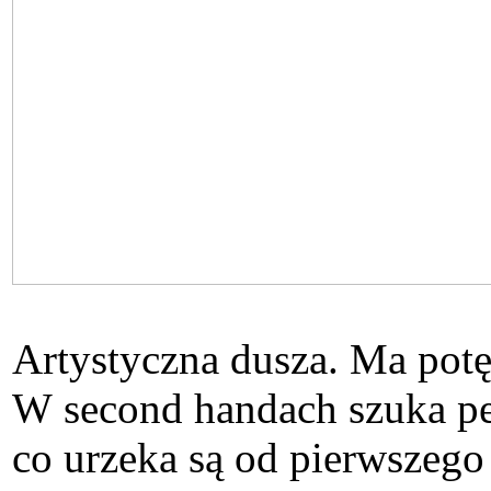
Artystyczna dusza. Ma potę
W second handach szuka pe
co urzeka są od pierwszego