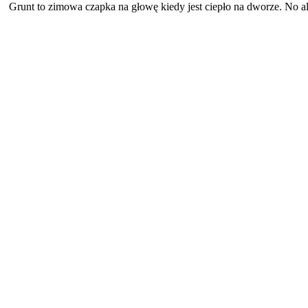
Grunt to zimowa czapka na głowę kiedy jest ciepło na dworze. No a