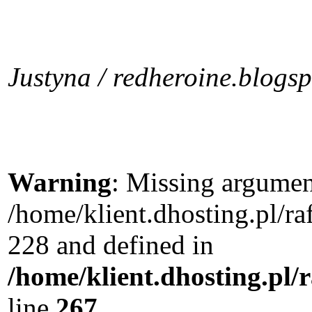
Justyna / redheroine.blogs
Warning
: Missing argument
/home/klient.dhosting.pl/r
228 and defined in
/home/klient.dhosting.pl/
line
267