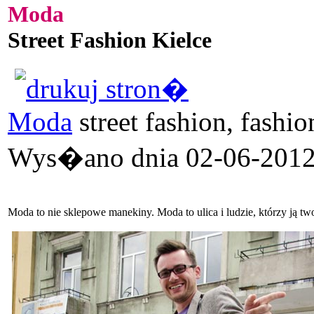
Moda
Street Fashion Kielce
Moda
street fashion, fashio
Wys�ano dnia 02-06-2012 
Moda to nie sklepowe manekiny. Moda to ulica i ludzie, którzy ją two