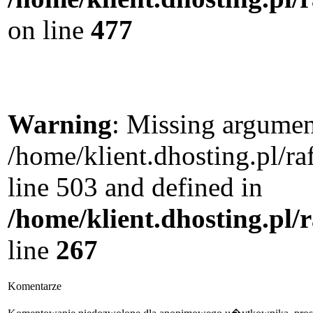
on line
477
Warning
: Missing argument
/home/klient.dhosting.pl/
line 503 and defined in
/home/klient.dhosting.pl/
line
267
Komentarze