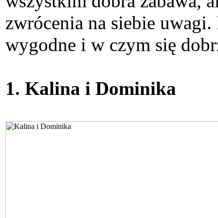
wszystkim dobra zabawa, al
zwrócenia na siebie uwagi.
wygodne i w czym się dobrz
1. Kalina i Dominika