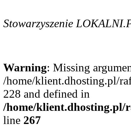
Stowarzyszenie LOKALNI.
Warning
: Missing argument
/home/klient.dhosting.pl/r
228 and defined in
/home/klient.dhosting.pl/
line
267