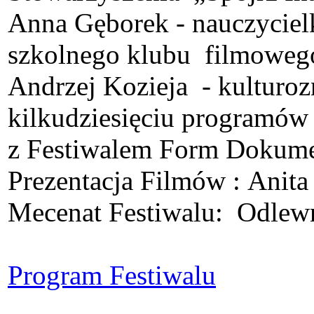
Anna Gęborek - nauczyciel
szkolnego klubu filmoweg
Andrzej Kozieja - kulturo
kilkudziesięciu programów 
z Festiwalem Form Dokume
Prezentacja Filmów : Anit
Mecenat Festiwalu: Odle
Program Festiwalu