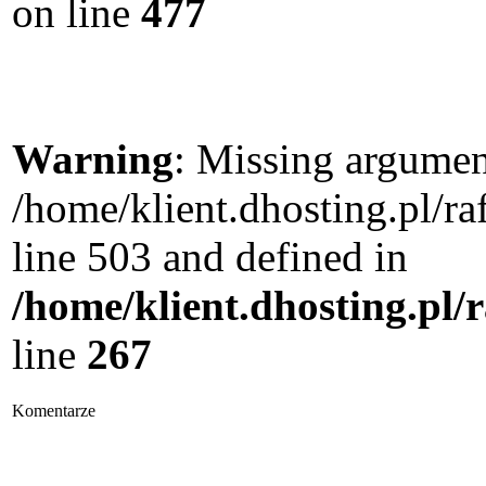
on line
477
Warning
: Missing argument
/home/klient.dhosting.pl/
line 503 and defined in
/home/klient.dhosting.pl/
line
267
Komentarze