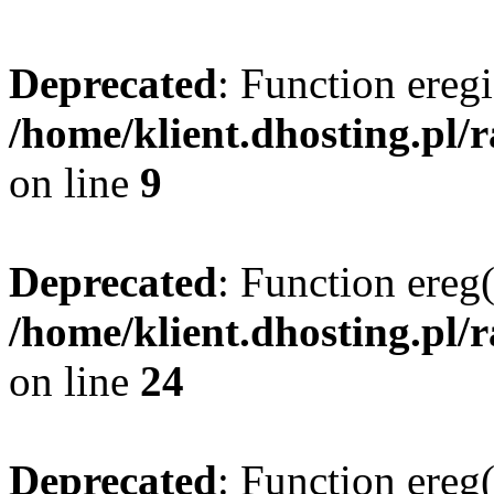
Deprecated
: Function eregi
/home/klient.dhosting.pl/
on line
9
Deprecated
: Function ereg(
/home/klient.dhosting.pl/
on line
24
Deprecated
: Function ereg(