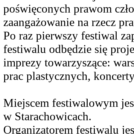
poświęconych prawom człow
zaangażowanie na rzecz pra
Po raz pierwszy festiwal z
festiwalu odbędzie się pro
imprezy towarzyszące: wars
prac plastycznych, koncerty
Miejscem festiwalowym jes
w Starachowicach.
Organizatorem festiwalu je