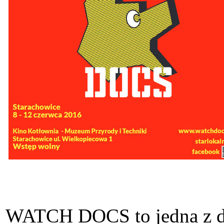
WATCH DOCS to jedna z dw