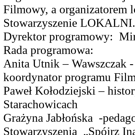
Filmowy, a organizatorem 
Stowarzyszenie LOKALNI.
Dyrektor programowy: Mi
Rada programowa:
Anita Utnik – Wawszczak - 
koordynator programu Fil
Paweł Kołodziejski – hist
Starachowicach
Grażyna Jabłońska -pedagog
Stowarzyszenia „Spójrz In