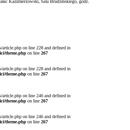
łac Kazimierzowski, Sala Brudzińskiego, godz.
article.php on line 228 and defined in
ici/theme.php
on line
267
article.php on line 228 and defined in
ici/theme.php
on line
267
article.php on line 246 and defined in
ici/theme.php
on line
267
article.php on line 246 and defined in
ici/theme.php
on line
267