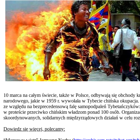
10 marca na całym świecie, także w Polsce, odbywają się obchody 
narodowego, jakie w 1959 r. wywołała w Tybecie chińska okupacja.
ze względu na bezprecedensową falę samopodpaleń Tybetańczyków: o
w proteście przeciwko chińskim władzom ponad 100 osób. Organizacj
skoordynowanych, solidarnych międzyrządowych działań w celu rozw
Dowiedz się więcej, polecamy: