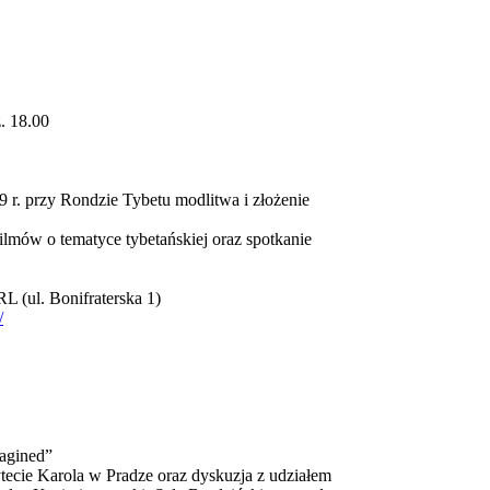
. 18.00
9 r. przy Rondzie Tybetu modlitwa i złożenie
filmów o tematyce tybetańskiej oraz spotkanie
 (ul. Bonifraterska 1)
/
magined”
ecie Karola w Pradze oraz dyskuzja z udziałem