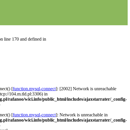
n line 170 and defined in
ect() [
function.mysql-connect
]: [2002] Network is unreachable
 tcp://104.m.tld.pl:3306) in
g.pl/rafanoo/wici.info/public_html/includes/ajaxstarrater/_config-
6
ect() [
function.mysql-connect
]: Network is unreachable in
g.pl/rafanoo/wici.info/public_html/includes/ajaxstarrater/_config-
6