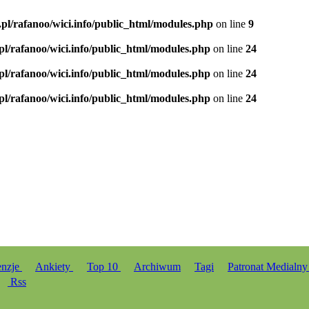
.pl/rafanoo/wici.info/public_html/modules.php
on line
9
.pl/rafanoo/wici.info/public_html/modules.php
on line
24
.pl/rafanoo/wici.info/public_html/modules.php
on line
24
.pl/rafanoo/wici.info/public_html/modules.php
on line
24
enzje
Ankiety
Top 10
Archiwum
Tagi
Patronat Medialn
Rss