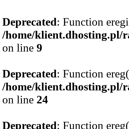
Deprecated
: Function eregi
/home/klient.dhosting.pl/
on line
9
Deprecated
: Function ereg(
/home/klient.dhosting.pl/
on line
24
Deprecated
: Function ereg(