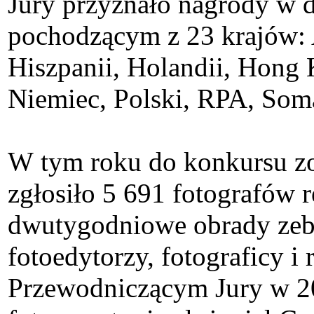
Jury przyznało nagrody w 
pochodzącym z 23 krajów: Au
Hiszpanii, Holandii, Hong K
Niemiec, Polski, RPA, Som
W tym roku do konkursu zos
zgłosiło 5 691 fotografów 
dwutygodniowe obrady zebra
fotoedytorzy, fotograficy i
Przewodniczącym Jury w 20