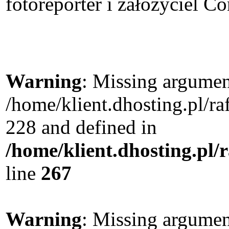
fotoreporter i założyciel Co
Warning
: Missing argument
/home/klient.dhosting.pl/r
228 and defined in
/home/klient.dhosting.pl/
line
267
Warning
: Missing argument