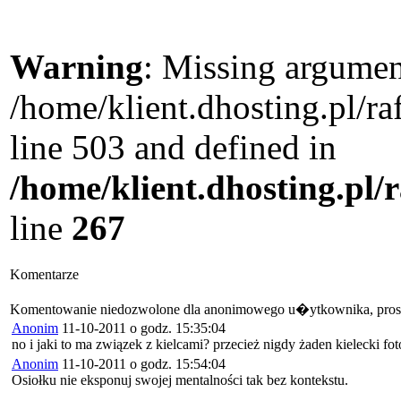
Warning
: Missing argument
/home/klient.dhosting.pl/
line 503 and defined in
/home/klient.dhosting.pl/
line
267
Komentarze
Komentowanie niedozwolone dla anonimowego u�ytkownika, pros
Anonim
11-10-2011 o godz. 15:35:04
no i jaki to ma związek z kielcami? przecież nigdy żaden kielecki fo
Anonim
11-10-2011 o godz. 15:54:04
Osiołku nie eksponuj swojej mentalności tak bez kontekstu.