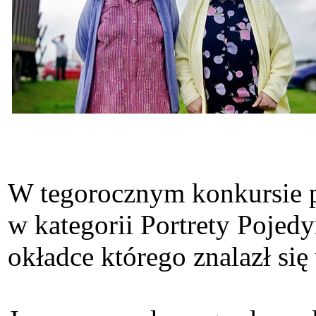
W tegorocznym konkursie p
w kategorii Portrety Poje
okładce którego znalazł się