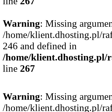
line
267
Warning
: Missing argument
/home/klient.dhosting.pl/r
246 and defined in
/home/klient.dhosting.pl/
line
267
Warning
: Missing argument
/home/klient.dhosting.pl/