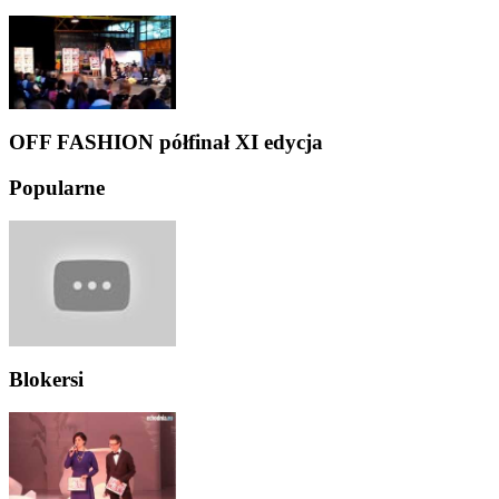
OFF FASHION półfinał XI edycja
Popularne
Blokersi