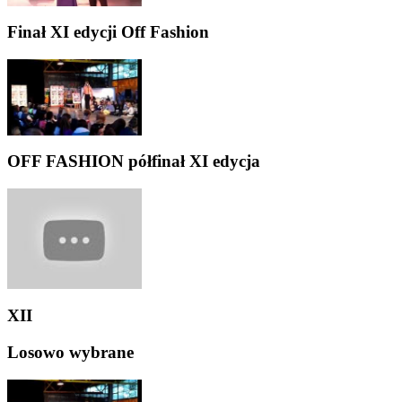
Finał XI edycji Off Fashion
OFF FASHION półfinał XI edycja
XII
Losowo wybrane