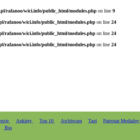
.pl/rafanoo/wici.info/public_html/modules.php
on line
9
.pl/rafanoo/wici.info/public_html/modules.php
on line
24
.pl/rafanoo/wici.info/public_html/modules.php
on line
24
.pl/rafanoo/wici.info/public_html/modules.php
on line
24
enzje
Ankiety
Top 10
Archiwum
Tagi
Patronat Medialn
Rss