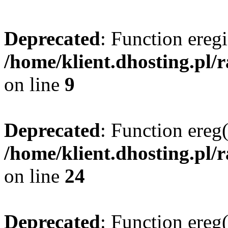
Deprecated
: Function eregi
/home/klient.dhosting.pl/
on line
9
Deprecated
: Function ereg(
/home/klient.dhosting.pl/
on line
24
Deprecated
: Function ereg(