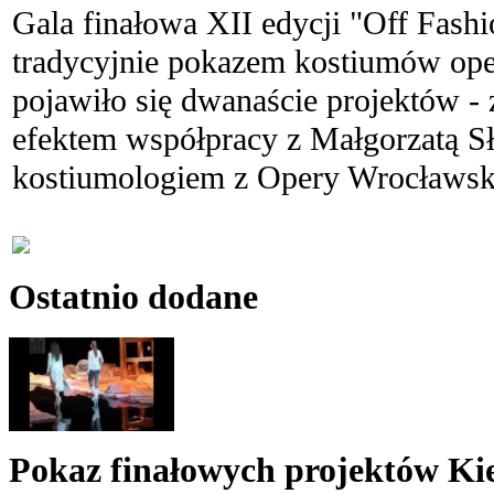
Gala finałowa XII edycji "Off Fashi
tradycyjnie pokazem kostiumów op
pojawiło się dwanaście projektów - 
efektem współpracy z Małgorzatą S
kostiumologiem z Opery Wrocławski
Ostatnio dodane
Pokaz finałowych projektów Kie