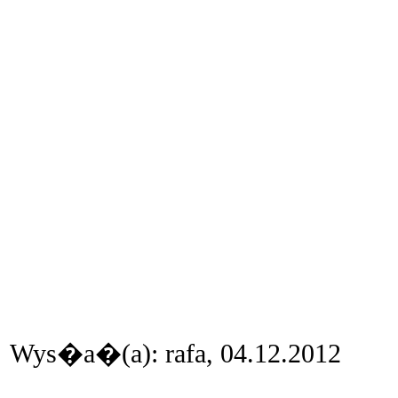
Wys�a�(a): rafa, 04.12.2012