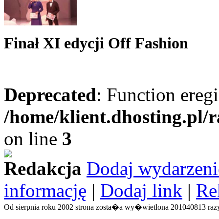
Finał XI edycji Off Fashion
Deprecated
: Function eregi
/home/klient.dhosting.pl/
on line
3
Redakcja
Dodaj wydarzeni
informację
|
Dodaj link
|
Re
Od sierpnia roku 2002 strona zosta�a wy�wietlona 201040813 razy