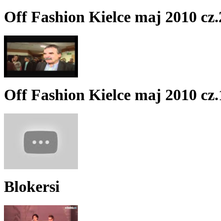
Off Fashion Kielce maj 2010 cz.
Off Fashion Kielce maj 2010 cz.
Blokersi