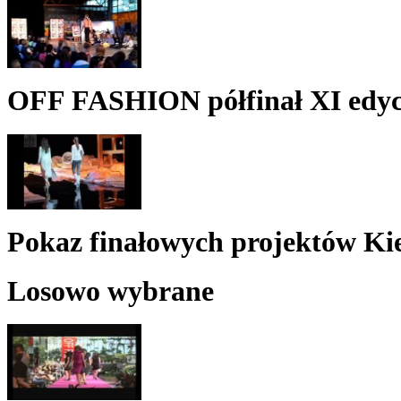
OFF FASHION półfinał XI edyc
Pokaz finałowych projektów Kie
Losowo wybrane