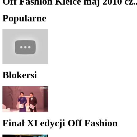
Off Fashion Kielce maj 2010 cz.
Popularne
Blokersi
Finał XI edycji Off Fashion