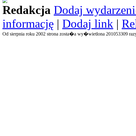
Redakcja
Dodaj wydarzeni
informację
|
Dodaj link
|
Re
Od sierpnia roku 2002 strona zosta�a wy�wietlona 201053309 razy