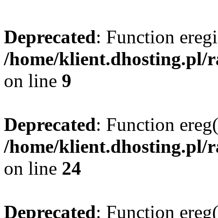
Deprecated
: Function eregi
/home/klient.dhosting.pl/
on line
9
Deprecated
: Function ereg(
/home/klient.dhosting.pl/
on line
24
Deprecated
: Function ereg(