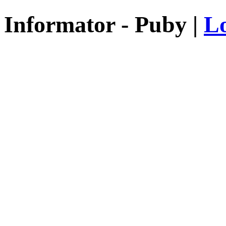
Informator - Puby |
Lo