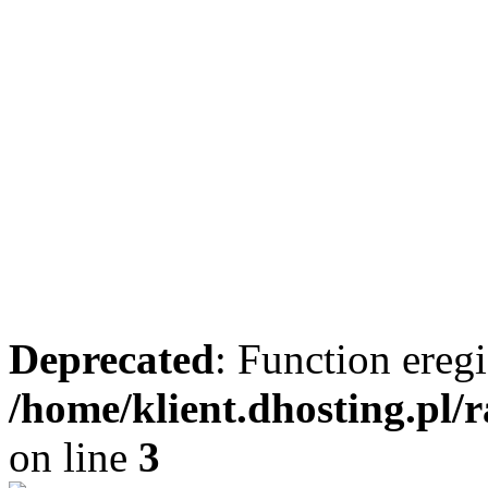
Deprecated
: Function eregi
/home/klient.dhosting.pl/
on line
3