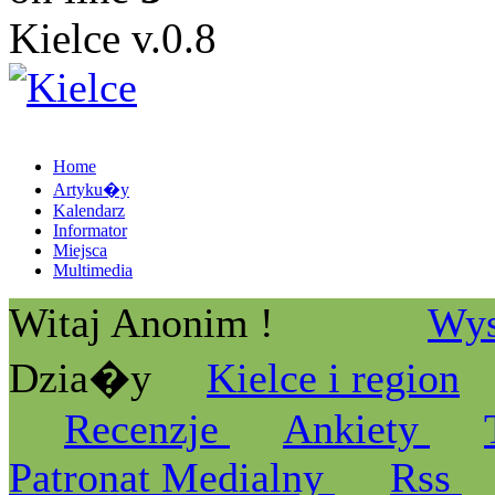
Kielce v.0.8
Home
Artyku�y
Kalendarz
Informator
Miejsca
Multimedia
Witaj Anonim !
Wys
Dzia�y
Kielce i region
Recenzje
Ankiety
Patronat Medialny
Rss