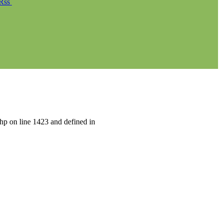
Rss
hp on line 1423 and defined in